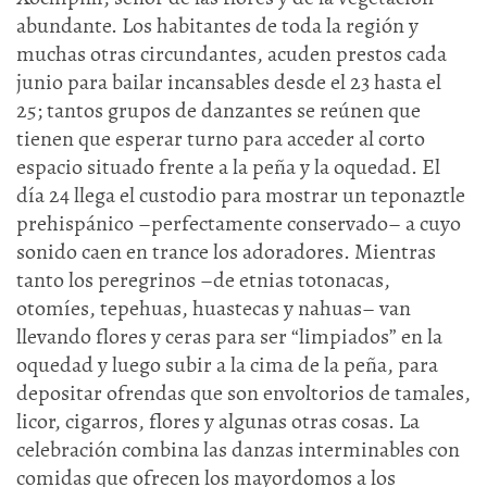
abundante. Los habitantes de toda la región y
muchas otras circundantes, acuden prestos cada
junio para bailar incansables desde el 23 hasta el
25; tantos grupos de danzantes se reúnen que
tienen que esperar turno para acceder al corto
espacio situado frente a la peña y la oquedad. El
día 24 llega el custodio para mostrar un teponaztle
prehispánico –perfectamente conservado– a cuyo
sonido caen en trance los adoradores. Mientras
tanto los peregrinos –de etnias totonacas,
otomíes, tepehuas, huastecas y nahuas– van
llevando flores y ceras para ser “limpiados” en la
oquedad y luego subir a la cima de la peña, para
depositar ofrendas que son envoltorios de tamales,
licor, cigarros, flores y algunas otras cosas. La
celebración combina las danzas interminables con
comidas que ofrecen los mayordomos a los