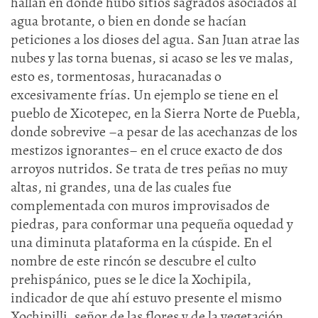
hallan en donde hubo sitios sagrados asociados al
agua brotante, o bien en donde se hacían
peticiones a los dioses del agua. San Juan atrae las
nubes y las torna buenas, si acaso se les ve malas,
esto es, tormentosas, huracanadas o
excesivamente frías. Un ejemplo se tiene en el
pueblo de Xicotepec, en la Sierra Norte de Puebla,
donde sobrevive –a pesar de las acechanzas de los
mestizos ignorantes– en el cruce exacto de dos
arroyos nutridos. Se trata de tres peñas no muy
altas, ni grandes, una de las cuales fue
complementada con muros improvisados de
piedras, para conformar una pequeña oquedad y
una diminuta plataforma en la cúspide. En el
nombre de este rincón se descubre el culto
prehispánico, pues se le dice la Xochipila,
indicador de que ahí estuvo presente el mismo
Xochipilli, señor de las flores y de la vegetación