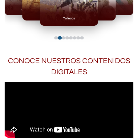
Olmecas
Mexicas
Mayas
Mixteca
Toltecas
CONOCE NUESTROS CONTENIDOS
DIGITALES