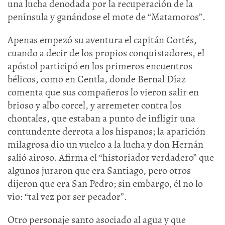
una lucha denodada por la recuperación de la
península y ganándose el mote de “Matamoros”.
Apenas empezó su aventura el capitán Cortés,
cuando a decir de los propios conquistadores, el
apóstol participó en los primeros encuentros
bélicos, como en Centla, donde Bernal Díaz
comenta que sus compañeros lo vieron salir en
brioso y albo corcel, y arremeter contra los
chontales, que estaban a punto de infligir una
contundente derrota a los hispanos; la aparición
milagrosa dio un vuelco a la lucha y don Hernán
salió airoso. Afirma el “historiador verdadero” que
algunos juraron que era Santiago, pero otros
dijeron que era San Pedro; sin embargo, él no lo
vio: “tal vez por ser pecador”.
Otro personaje santo asociado al agua y que