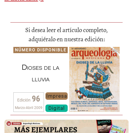
Si desea leer el artículo completo,
adquiéralo en nuestra edición:
NÚMERO DISPONIBLE
Dioses de la
lluvia
Impresa
96
Edición
Digital
Marzo-Abril 2009