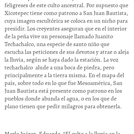
feligreses de este culto ancestral. Por supuesto que
Xicotepec tiene como patrono a San Juan Bautista,
cuya imagen escultórica se coloca en un nicho para
presidir. Los creyentes aseguran que en el interior
de la peña vive un personaje llamado Juanito
Techachalco, una especie de santo niño que
escucha las peticiones de sus devotos y atrae o aleja
la lluvia, según se haya dado la estación. La voz
techachalco alude a una boca de piedra, pero
principalmente a la tierra misma. En el mapa del
país, sobre todo en lo que fue Mesoamérica, San
Juan Bautista está presente como patrono en los
pueblos donde abunda el agua, o en los que de
plano tienen que pedir milagros para obtenerla.
Merlo Juárez, Eduardo, “El culto a la lluvia en la