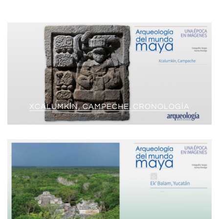
XCALUMKÍN, CAMPECHE. CRONOLOGÍA