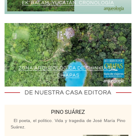
EK’ BALAM, YUCATÁN. CRONOLOGÍA
ZONA ARQUEOLÓGICA DE CHINKULTIC,
CHIAPAS
DE NUESTRA CASA EDITORA
PINO SUÁREZ
El poeta, el político. Vida y tragedia de José María Pino
Suárez.