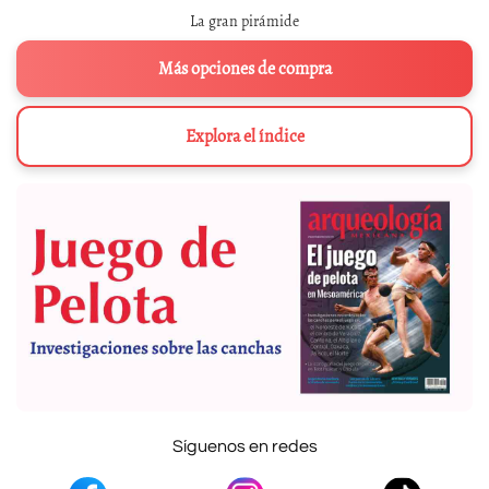
La gran pirámide
Más opciones de compra
Explora el índice
Síguenos en redes