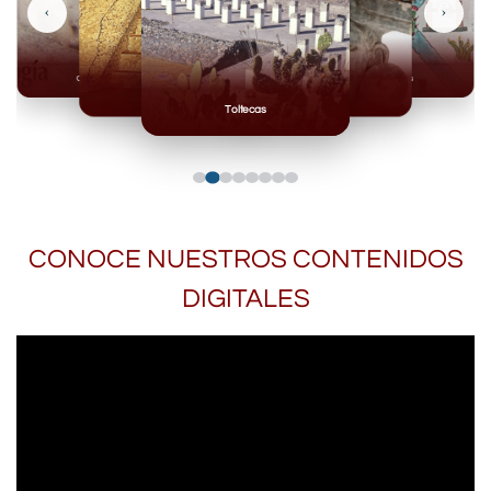
‹
›
Olmecas
Mexicas
Mayas
Mixteca
Toltecas
CONOCE NUESTROS CONTENIDOS
DIGITALES