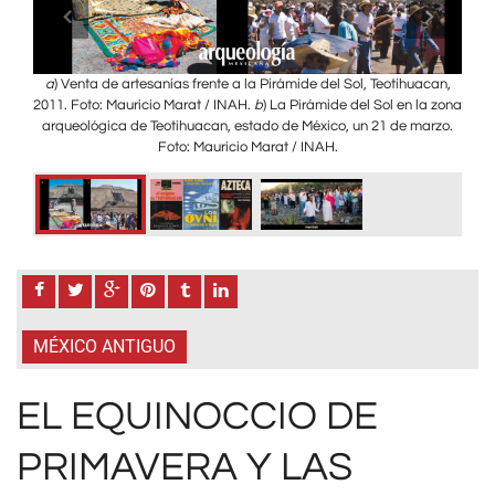
ltún,
a
) Venta de artesanías frente a la Pirámide del Sol, Teotihuacan,
2011. Foto: Mauricio Marat / INAH.
b
) La Pirámide del Sol en la zona
arqueológica de Teotihuacan, estado de México, un 21 de marzo.
Foto: Mauricio Marat / INAH.
MÉXICO ANTIGUO
EL EQUINOCCIO DE
PRIMAVERA Y LAS