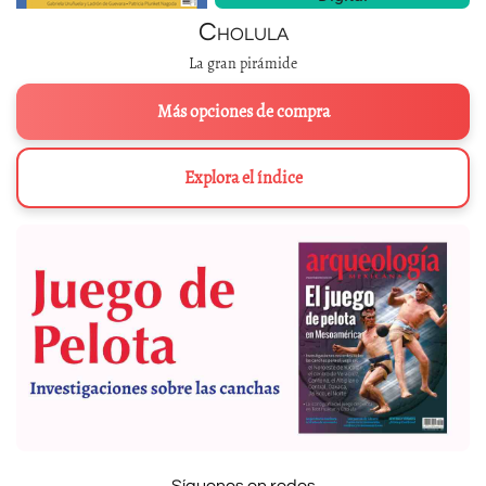
Cholula
La gran pirámide
Más opciones de compra
Explora el índice