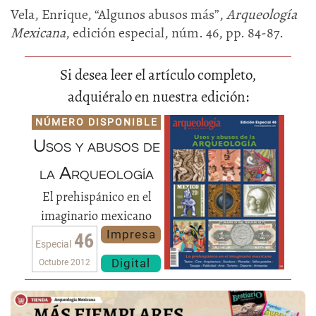
Vela, Enrique, “Algunos abusos más”,
Arqueología
Mexicana
, edición especial, núm. 46, pp. 84-87.
Si desea leer el artículo completo,
adquiéralo en nuestra edición:
NÚMERO DISPONIBLE
Usos y abusos de
la Arqueología
El prehispánico en el
imaginario mexicano
Impresa
46
Especial
Digital
Octubre 2012