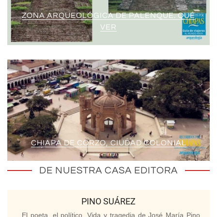
ZONA ARQUEOLÓGICA DE PALENQUE. QUÉ
VER
CHIAPA DE CORZO, CIUDAD COLONIAL
DE NUESTRA CASA EDITORA
PINO SUÁREZ
El poeta, el político. Vida y tragedia de José María Pino