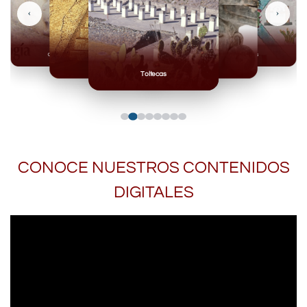
‹
›
Olmecas
Mexicas
Mayas
Mixteca
Toltecas
CONOCE NUESTROS CONTENIDOS
DIGITALES