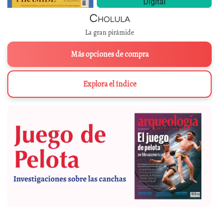
Digital
Cholula
La gran pirámide
Más opciones de compra
Explora el índice