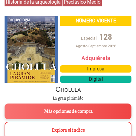
Historia de la arqueología
Preclásico Medio
NÚMERO VIGENTE
128
Especial
Agosto-Septiembre 2026
Adquiérela
Impresa
Digital
Cholula
La gran pirámide
Más opciones de compra
Explora el índice