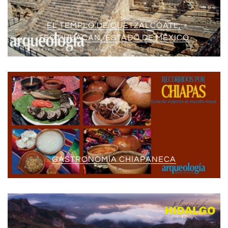
EL TEMPLO DE QUETZALCÓATL,
TEOTIHUACAN, ESTADO DE MÉXICO
GASTRONOMÍA CHIAPANECA