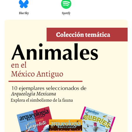
Blue Sky
Spotify