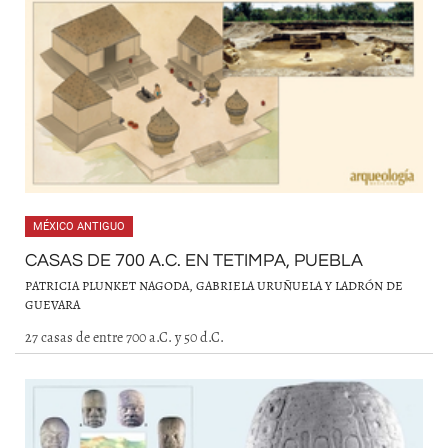
MÉXICO ANTIGUO
CASAS DE 700 A.C. EN TETIMPA, PUEBLA
PATRICIA PLUNKET NAGODA, GABRIELA URUÑUELA Y LADRÓN DE
GUEVARA
27 casas de entre 700 a.C. y 50 d.C.