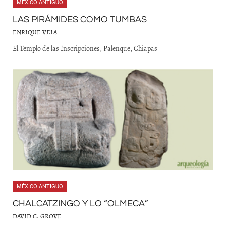
MÉXICO ANTIGUO
LAS PIRÁMIDES COMO TUMBAS
ENRIQUE VELA
El Templo de las Inscripciones, Palenque, Chiapas
MÉXICO ANTIGUO
CHALCATZINGO Y LO “OLMECA”
DAVID C. GROVE