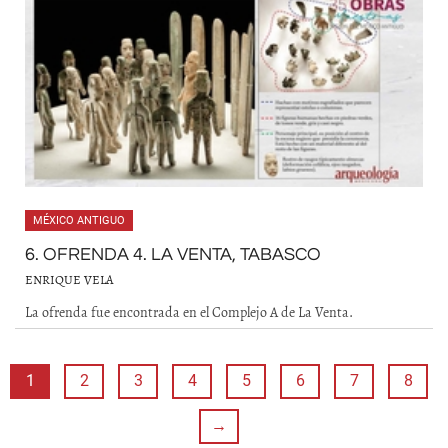
MÉXICO ANTIGUO
6. OFRENDA 4. LA VENTA, TABASCO
ENRIQUE VELA
La ofrenda fue encontrada en el Complejo A de La Venta.
1
2
3
4
5
6
7
8
→