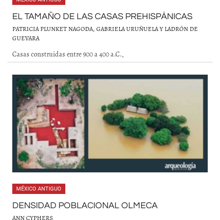
EL TAMAÑO DE LAS CASAS PREHISPÁNICAS
PATRICIA PLUNKET NAGODA, GABRIELA URUÑUELA Y LADRÓN DE
GUEVARA
Casas construidas entre 900 a 400 a.C.,
MÉXICO ANTIGUO
DENSIDAD POBLACIONAL OLMECA
ANN CYPHERS