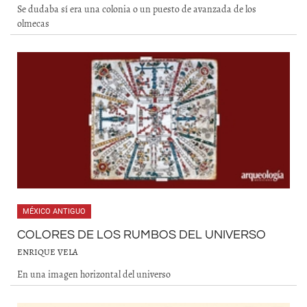
Se dudaba sí era una colonia o un puesto de avanzada de los
olmecas
MÉXICO ANTIGUO
COLORES DE LOS RUMBOS DEL UNIVERSO
ENRIQUE VELA
En una imagen horizontal del universo