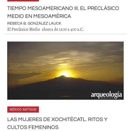
TIEMPO MESOAMERICANO III. EL PRECLÁSICO
MEDIO EN MESOAMÉRICA
REBECA B. GONZÁLEZ LAUCK
El Preclásico Medio abarca de 1200 a 400 a.C.
MÉXICO ANTIGUO
LAS MUJERES DE XOCHITÉCATL. RITOS Y
CULTOS FEMENINOS