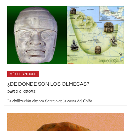
MÉXICO ANTIGUO
¿DE DÓNDE SON LOS OLMECAS?
DAVID C. GROVE
La civilización olmeca floreció en la costa del Golfo.