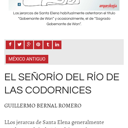
ulo
Los jerarcas de Santa Elena habitualmente ostentaron el título
Lo
“Gobernante de Wan” y ocasionalmente, el de “Sagrado
Gobernante de Wan”.
MÉXICO ANTIGUO
EL SEÑORÍO DEL RÍO DE
LAS CODORNICES
GUILLERMO BERNAL ROMERO
LLos jerarcas de Santa Elena generalmente