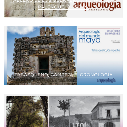
TABLERO DE LOS GUERREROS. TEMPLO XVII,
PALENQUE, CHIAPAS.
TABASQUEÑO, CAMPECHE. CRONOLOGÍA