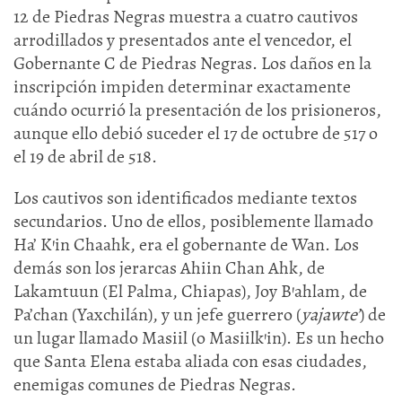
12 de Piedras Negras muestra a cuatro cautivos
arrodillados y presentados ante el vencedor, el
Gobernante C de Piedras Negras. Los daños en la
inscripción impiden determinar exactamente
cuándo ocurrió la presentación de los prisioneros,
aunque ello debió suceder el 17 de octubre de 517 o
el 19 de abril de 518.
Los cautivos son identificados mediante textos
secundarios. Uno de ellos, posiblemente llamado
Ha’ K’in Chaahk, era el gobernante de Wan. Los
demás son los jerarcas Ahiin Chan Ahk, de
Lakamtuun (El Palma, Chiapas), Joy B’ahlam, de
Pa’chan (Yaxchilán), y un jefe guerrero (
yajawte’
) de
un lugar llamado Masiil (o Masiilk’in). Es un hecho
que Santa Elena estaba aliada con esas ciudades,
enemigas comunes de Piedras Negras.