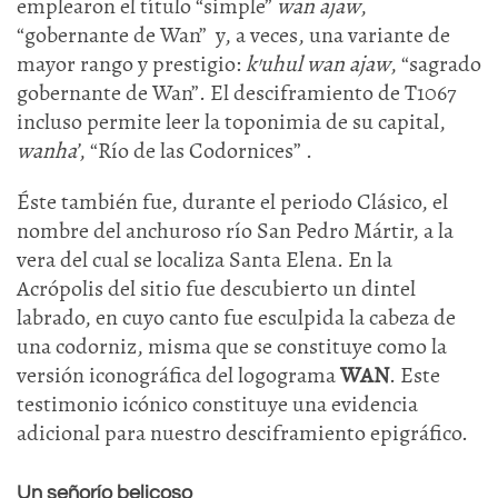
emplearon el título “simple”
wan ajaw
,
“gobernante de Wan” y, a veces, una variante de
mayor rango y prestigio:
k’uhul wan ajaw
, “sagrado
gobernante de Wan”. El desciframiento de T1067
incluso permite leer la toponimia de su capital,
wanha’
, “Río de las Codornices” .
Éste también fue, durante el periodo Clásico, el
nombre del anchuroso río San Pedro Mártir, a la
vera del cual se localiza Santa Elena. En la
Acrópolis del sitio fue descubierto un dintel
labrado, en cuyo canto fue esculpida la cabeza de
una codorniz, misma que se constituye como la
versión iconográfica del logograma
WAN
. Este
testimonio icónico constituye una evidencia
adicional para nuestro desciframiento epigráfico.
Un señorío belicoso