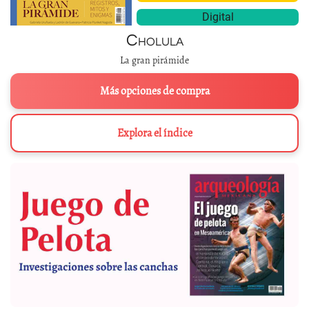
Digital
Cholula
La gran pirámide
Más opciones de compra
Explora el índice