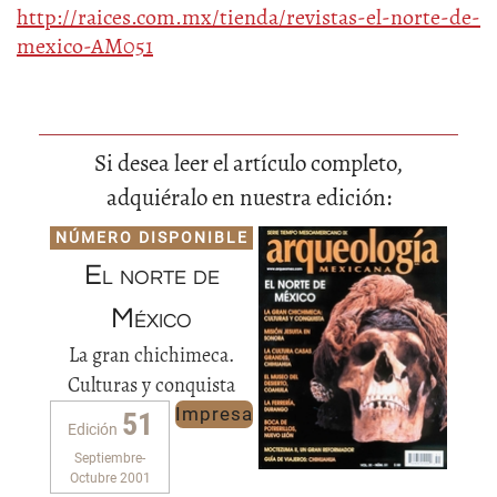
http://raices.com.mx/tienda/revistas-el-norte-de-
mexico-AM051
Si desea leer el artículo completo,
adquiéralo en nuestra edición:
NÚMERO DISPONIBLE
El norte de
México
La gran chichimeca.
Culturas y conquista
Impresa
51
Edición
Septiembre-
Octubre 2001