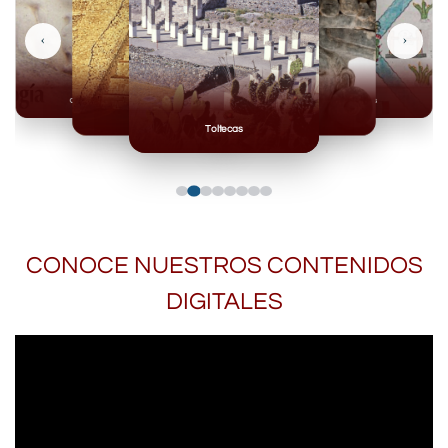
‹
›
Olmecas
Mexicas
Mayas
Mixteca
Toltecas
CONOCE NUESTROS CONTENIDOS
DIGITALES