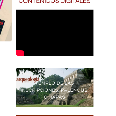
CONTENIDOS DIGITALES
TEMPLO DE LAS
INSCRIPCIONES, PALENQUE,
CHIAPAS