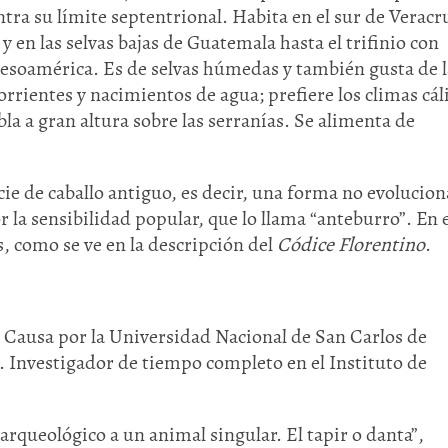
tra su límite septentrional. Habita en el sur de Veracr
 en las selvas bajas de Guatemala hasta el trifinio con
Mesoamérica. Es de selvas húmedas y también gusta de l
orrientes y nacimientos de agua; prefiere los climas cál
bla a gran altura sobre las serranías. Se alimenta de
ie de caballo antiguo, es decir, una forma no evolucion
 la sensibilidad popular, que lo llama “anteburro”. En e
, como se ve en la descripción del
Códice Florentino
.
 Causa por la Universidad Nacional de San Carlos de
 Investigador de tiempo completo en el Instituto de
rqueológico a un animal singular. El tapir o danta”,