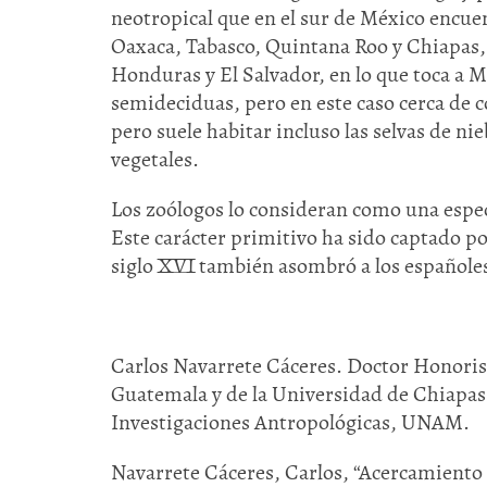
neotropical que en el sur de México encuen
Oaxaca, Tabasco, Quintana Roo y Chiapas, y
Honduras y El Salvador, en lo que toca a 
semideciduas, pero en este caso cerca de c
pero suele habitar incluso las selvas de nie
vegetales.
Los zoólogos lo consideran como una espec
Este carácter primitivo ha sido captado por
siglo XVI también asombró a los españoles
Carlos Navarrete Cáceres. Doctor Honoris
Guatemala y de la Universidad de Chiapas.
Investigaciones Antropológicas, UNAM.
Navarrete Cáceres, Carlos, “Acercamiento a