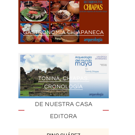
GASTRONOMÍA CHIAPANECA
TONINÁ, CHIAPAS.
CRONOLOGÍA
DE NUESTRA CASA
EDITORA