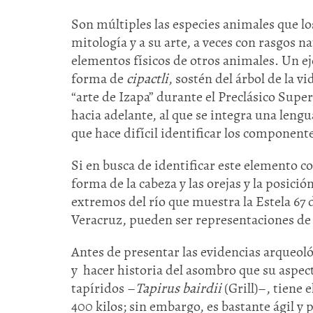
Son múltiples las especies animales que 
mitología y a su arte, a veces con rasgos n
elementos físicos de otros animales. Un eje
forma de
cipactli
, sostén del árbol de la v
“arte de Izapa” durante el Preclásico Super
hacia adelante, al que se integra una lengua
que hace difícil identificar los component
Si en busca de identificar este elemento 
forma de la cabeza y las orejas y la posici
extremos del río que muestra la Estela 67 
Veracruz, pueden ser representaciones de 
Antes de presentar las evidencias arqueoló
y hacer historia del asombro que su aspect
tapíridos –
Tapirus bairdii
(Grill)–, tiene 
400 kilos; sin embargo, es bastante ágil y