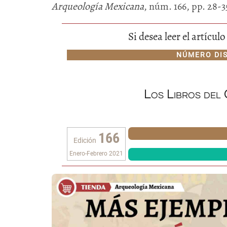
Arqueología Mexicana
, núm. 166, pp. 28-3
Si desea leer el artícu
NÚMERO DI
Los Libros del
166
Edición
Enero-Febrero 2021