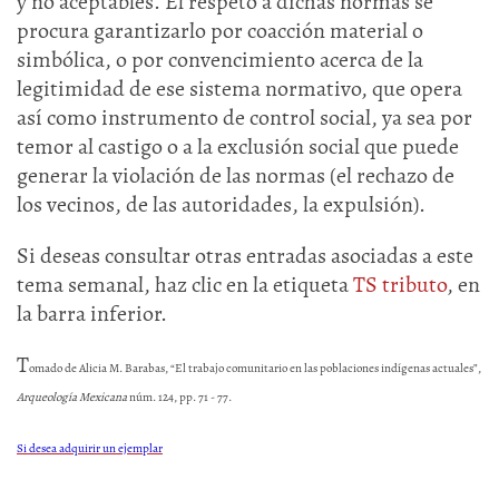
y no aceptables. El respeto a dichas normas se
procura garantizarlo por coacción material o
simbólica, o por convencimiento acerca de la
legitimidad de ese sistema normativo, que opera
así como instrumento de control social, ya sea por
temor al castigo o a la exclusión social que puede
generar la violación de las normas (el rechazo de
los vecinos, de las autoridades, la expulsión).
Si deseas consultar otras entradas asociadas a este
tema semanal, haz clic en la etiqueta
TS tributo
, en
la barra inferior.
T
omado de Alicia M. Barabas, “El trabajo comunitario en las poblaciones indígenas actuales”,
Arqueología Mexicana
núm. 124, pp. 71 - 77.
Si desea adquirir un ejemplar