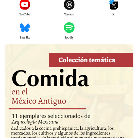
YouTube
Threads
X
Blue Sky
Spotify