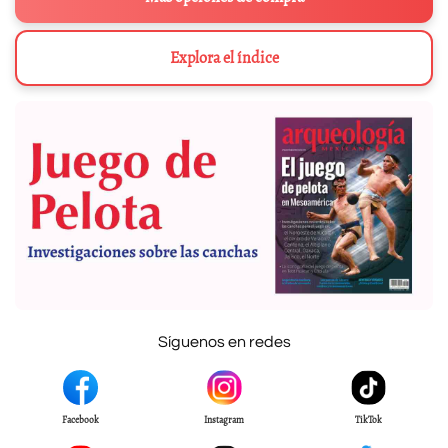
Explora el índice
Síguenos en redes
Facebook
Instagram
TikTok