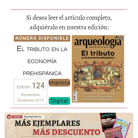
Si desea leer el artículo completo,
adquiéralo en nuestra edición:
NÚMERO DISPONIBLE
El tributo en la
economía
prehispánica
Impresa
124
Edición
Noviembre-
Digital
Diciembre 2012