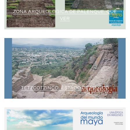
ZONA ARQUEOLÓGICA DE PALENQUE. QUÉ
VER
TETZCOTZINCO, ESTADO DE MÉXICO