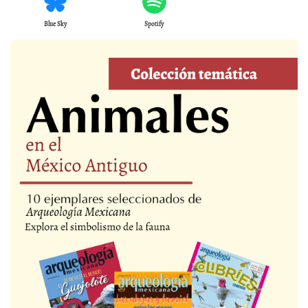
Blue Sky
Spotify