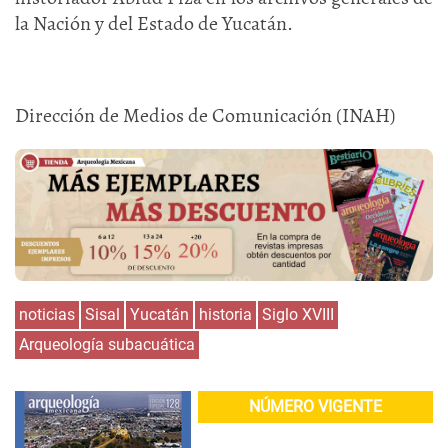
la Nación y del Estado de Yucatán.
Dirección de Medios de Comunicación (INAH)
noticias
Sisal
Yucatán
historia
Siglo XVIII
Arqueología subacuática
NÚMERO VIGENTE