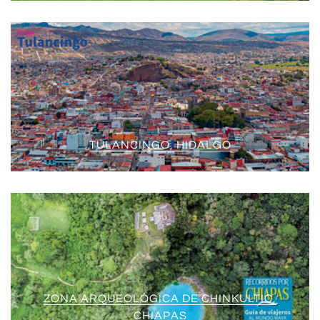
TULANCINGO, HIDALGO
ZONA ARQUEOLÓGICA DE CHINKULTIC,
CHIAPAS