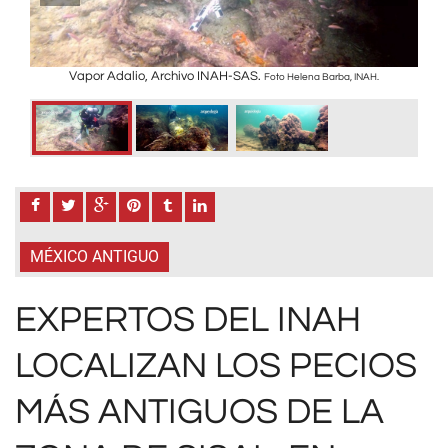
hivo
Vapor Adalio, Archivo INAH-SAS.
Foto Helena Barba, INAH.
MÉXICO ANTIGUO
EXPERTOS DEL INAH
LOCALIZAN LOS PECIOS
MÁS ANTIGUOS DE LA