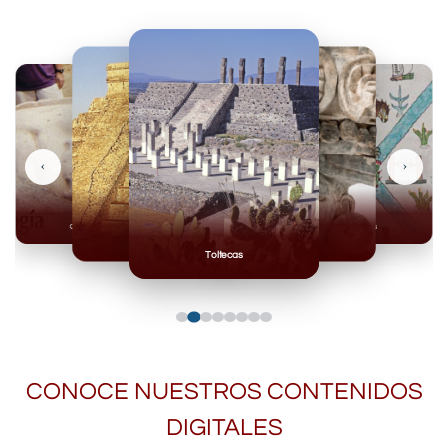
‹
›
Olmecas
Mexicas
Mayas
Mixteca
Toltecas
CONOCE NUESTROS CONTENIDOS
DIGITALES