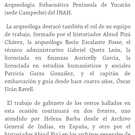
Arqueología Subacuática Península de Yucatán
(sede Campeche) del INAH.
La arqueóloga destacó también el rol de su equipo
de trabajo, formado por el historiador Abiud Pizá
Chávez, la arqueóloga Rocío Escalante Posse, el
técnico administrativo Gabriel Quetz León, la
licenciada en finanzas Auricelly García, la
licenciada en estudios humanísticos y sociales
Patricia Garza González, y el capitán de
embarcación y guía desde hace cuatro años, Óscar
Ucán Ravell.
El trabajo de gabinete de los restos hallados en
esta ocasión continuará en dos frentes, uno
atendido por Helena Barba desde el Archivo
General de Indias, en España, y otro por el
historiador Abiud Pizá en los archivos generales de