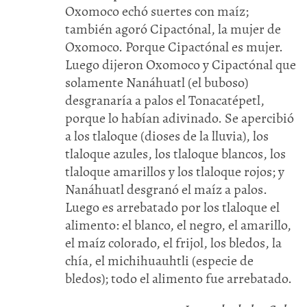
Oxomoco echó suertes con maíz;
también agoró Cipactónal, la mujer de
Oxomoco. Porque Cipactónal es mujer.
Luego dijeron Oxomoco y Cipactónal que
solamente Nanáhuatl (el buboso)
desgranaría a palos el Tonacatépetl,
porque lo habían adivinado. Se apercibió
a los tlaloque (dioses de la lluvia), los
tlaloque azules, los tlaloque blancos, los
tlaloque amarillos y los tlaloque rojos; y
Nanáhuatl desgranó el maíz a palos.
Luego es arrebatado por los tlaloque el
alimento: el blanco, el negro, el amarillo,
el maíz colorado, el frijol, los bledos, la
chía, el michihuauhtli (especie de
bledos); todo el alimento fue arrebatado.