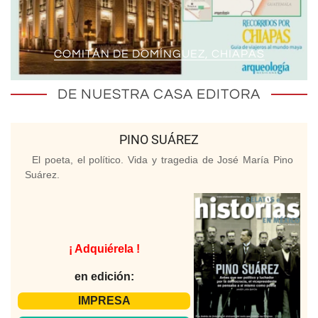
COMITÁN DE DOMÍNGUEZ, CHIAPAS
DE NUESTRA CASA EDITORA
PINO SUÁREZ
El poeta, el político. Vida y tragedia de José María Pino
Suárez.
¡ Adquiérela !
en edición:
IMPRESA