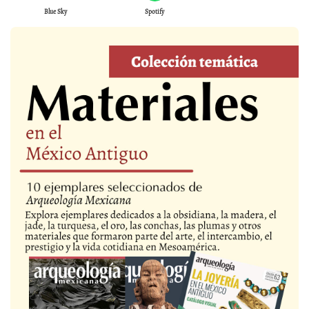
Blue Sky
Spotify