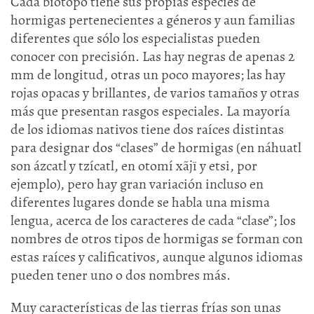
Cada biotopo tiene sus propias especies de
hormigas pertenecientes a géneros y aun familias
diferentes que sólo los especialistas pueden
conocer con precisión. Las hay negras de apenas 2
mm de longitud, otras un poco mayores; las hay
rojas opacas y brillantes, de varios tamaños y otras
más que presentan rasgos especiales. La mayoría
de los idiomas nativos tiene dos raíces distintas
para designar dos “clases” de hormigas (en náhuatl
son ázcatl y tzícatl, en otomí xãjï y etsi, por
ejemplo), pero hay gran variación incluso en
diferentes lugares donde se habla una misma
lengua, acerca de los caracteres de cada “clase”; los
nombres de otros tipos de hormigas se forman con
estas raíces y calificativos, aunque algunos idiomas
pueden tener uno o dos nombres más.
Muy características de las tierras frías son unas