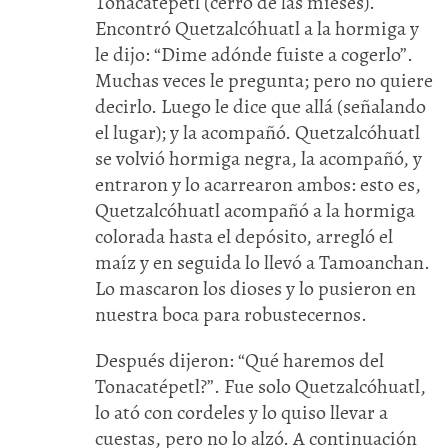
Tonacatépetl (cerro de las mieses).
Encontró Quetzalcóhuatl a la hormiga y
le dijo: “Dime adónde fuiste a cogerlo”.
Muchas veces le pregunta; pero no quiere
decirlo. Luego le dice que allá (señalando
el lugar); y la acompañó. Quetzalcóhuatl
se volvió hormiga negra, la acompañó, y
entraron y lo acarrearon ambos: esto es,
Quetzalcóhuatl acompañó a la hormiga
colorada hasta el depósito, arregló el
maíz y en seguida lo llevó a Tamoanchan.
Lo mascaron los dioses y lo pusieron en
nuestra boca para robustecernos.
Después dijeron: “Qué haremos del
Tonacatépetl?”. Fue solo Quetzalcóhuatl,
lo ató con cordeles y lo quiso llevar a
cuestas, pero no lo alzó. A continuación