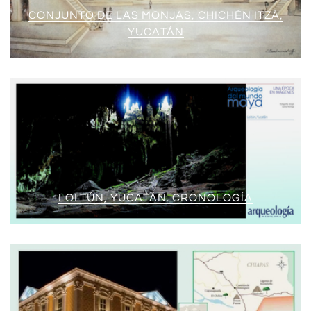
CONJUNTO DE LAS MONJAS, CHICHÉN ITZÁ,
YUCATÁN
LOLTÚN, YUCATÁN. CRONOLOGÍA