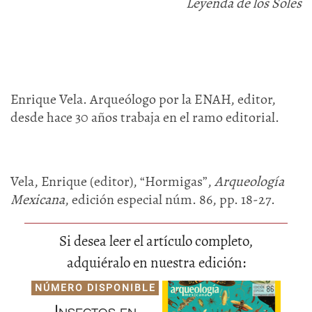
Leyenda de los Soles
Enrique Vela. Arqueólogo por la ENAH, editor,
desde hace 30 años trabaja en el ramo editorial.
Vela, Enrique (editor), “Hormigas”,
Arqueología
Mexicana
, edición especial núm. 86, pp. 18-27.
Si desea leer el artículo completo,
adquiéralo en nuestra edición:
NÚMERO DISPONIBLE
Insectos en