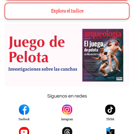
Explora el índice
Síguenos en redes
Facebook
Instagram
TikTok