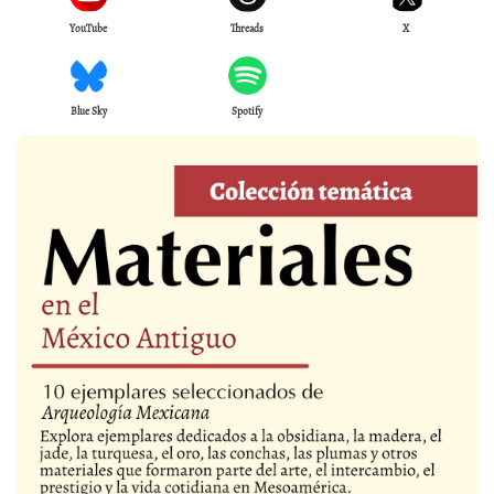
YouTube
Threads
X
Blue Sky
Spotify