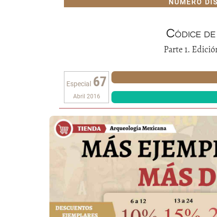
NÚMERO DI
Códice de
Parte 1. Edició
67
Especial
Abril 2016