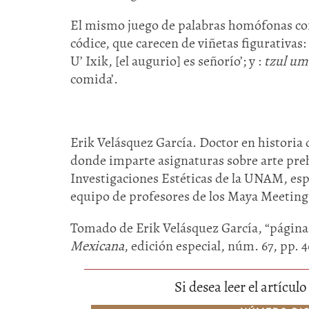
El mismo juego de palabras homófonas c
códice, que carecen de viñetas figurativas
U’ Ixik, [el augurio] es señorío’; y :
tzul umu
comida’.
Erik Velásquez García. Doctor en historia d
donde imparte asignaturas sobre arte preh
Investigaciones Estéticas de la UNAM, espe
equipo de profesores de los Maya Meetings
Tomado de Erik Velásquez García, “página 
Mexicana
, edición especial, núm. 67, pp. 4
Si desea leer el artícu