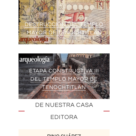
DESTRUCCIÓN DEL TEMPLO
MAYOR DE TENOCHTITLAN
ETAPA CONSTRUCTIVA III
DEL TEMPLO MAYOR DE
TENOCHTITLAN
DE NUESTRA CASA
EDITORA