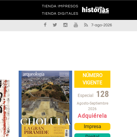
TIENDA IMPRESOS
TIENDA DIGITALES
7-ago-2026
NÚMERO
VIGENTE
128
Especial
Agosto-Septiembre
2026
Adquiérela
Impresa
Digital