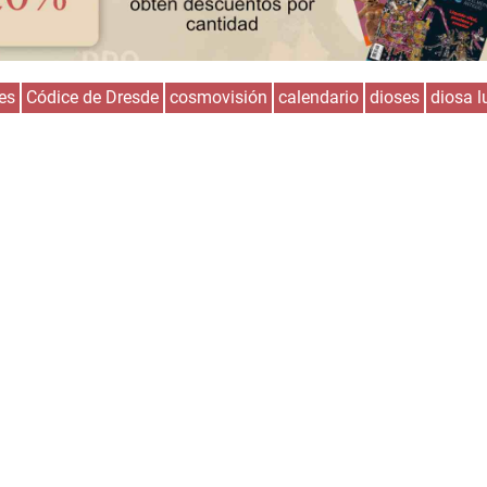
es
Códice de Dresde
cosmovisión
calendario
dioses
diosa l