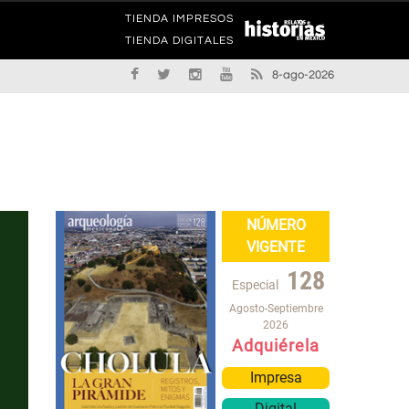
TIENDA IMPRESOS
TIENDA DIGITALES
8-ago-2026
NÚMERO
VIGENTE
128
Especial
Agosto-Septiembre
2026
Adquiérela
Impresa
Digital