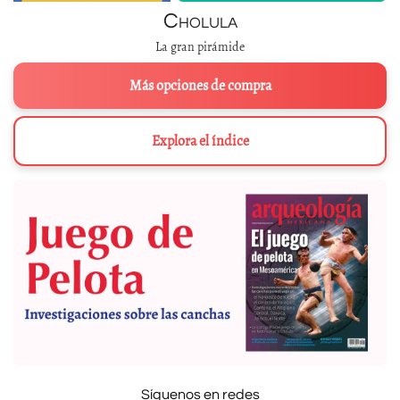
Cholula
La gran pirámide
Más opciones de compra
Explora el índice
Síguenos en redes