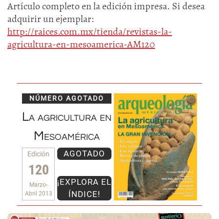
Artículo completo en la edición impresa. Si desea
adquirir un ejemplar:
http://raices.com.mx/tienda/revistas-la-
agricultura-en-mesoamerica-AM120
NÚMERO AGOTADO
La agricultura en
Mesoamérica
AGOTADO
Edición
120
¡EXPLORA EL
Marzo-
ÍNDICE!
Abril 2013