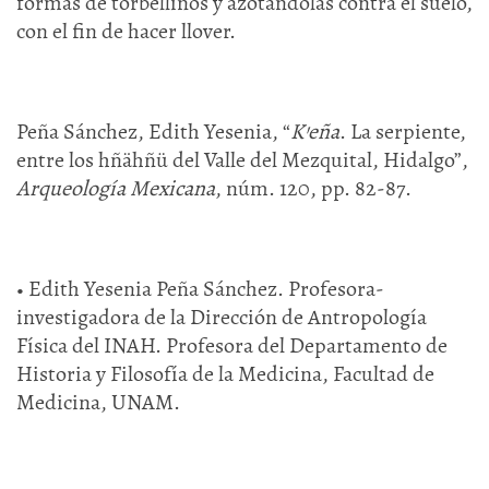
formas de torbellinos y azotándolas contra el suelo,
con el fin de hacer llover.
Peña Sánchez, Edith Yesenia, “
K’eña
. La serpiente,
entre los hñähñü del Valle del Mezquital, Hidalgo”,
Arqueología Mexicana
, núm. 120, pp. 82-87.
• Edith Yesenia Peña Sánchez. Profesora-
investigadora de la Dirección de Antropología
Física del INAH. Profesora del Departamento de
Historia y Filosofía de la Medicina, Facultad de
Medicina, UNAM.