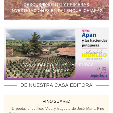
DESCUBRIMIENTO Y PRIMERAS
INVESTIGACIONES EN PALENQUE, CHIAPAS
APAN, HIDALGO, Y LAS HACIENDAS
PULQUERAS
DE NUESTRA CASA EDITORA
PINO SUÁREZ
El poeta, el político. Vida y tragedia de José María Pino