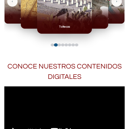
‹
›
Olmecas
Mexicas
Mayas
Mixteca
Toltecas
CONOCE NUESTROS CONTENIDOS
DIGITALES