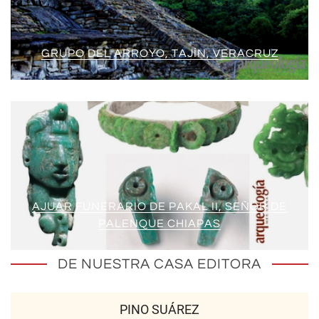
GRUPO DEL ARROYO, TAJÍN, VERACRUZ
AJUAR FUNERARIO DE PAKAL II, SEÑOR DE
PALENQUE CHIAPAS
DE NUESTRA CASA EDITORA
PINO SUÁREZ