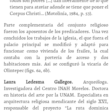
todos son pobres […] dan liberalmente de lo que
tienen para ataviar adonde se tiene que poner el
Corpus Christi… (Motolinía, 1984, p. 53).
Parte complementaria del conjunto religioso
fueron los aposentos de los predicadores. Una vez
concluidos los trabajos de la iglesia, el que fuera el
palacio principal se modificó y adaptó para
funcionar como vivienda de los frailes, la cual
contaba con la portería de acceso y dos
habitaciones más. Así se configuró la vicaría de
Olintepec (figs. 6a, 6b).
Laura Ledesma Gallegos.
Arqueóloga.
Investigadora del Centro INAH Morelos. Doctora
en historia del arte por la UNAM. Especialista en
arquitectura religiosa mendicante del siglo XVI,
responsable del proyecto “La ruta dominica