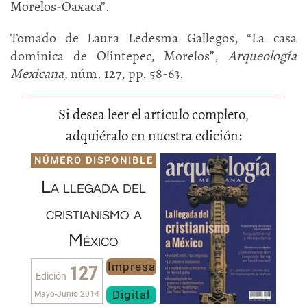
Morelos-Oaxaca”.
Tomado de Laura Ledesma Gallegos, “La casa
dominica de Olintepec, Morelos”,
Arqueología
Mexicana,
núm. 127, pp. 58-63.
Si desea leer el artículo completo,
adquiéralo en nuestra edición:
NÚMERO DISPONIBLE
La llegada del
cristianismo a
México
Impresa
127
Edición
Digital
Mayo-Junio 2014