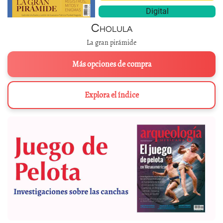
Digital
Cholula
La gran pirámide
Más opciones de compra
Explora el índice