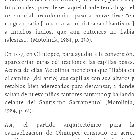
funcionales, pues de ser aquel donde tenía lugar el
ceremonial precolombino pasó a convertirse “en
un gran patio [donde se administraba el bautismo]
a muchos indios, que aun entonces no había
iglesias…” (Motolinía, 1984, p. 130).
En 1537, en Olintepec, para ayudar a la conversión,
aparecerían otras edificaciones: las capillas posas.
Acerca de ellas Motolinía menciona que “Había en
el camino [del atrio] sus capillas con sus altares y
retablos bien aderezados para descansar, a donde
salían de nuevo niños cantores cantando y bailando
delante del Santísimo Sacramento” (Motolinía,
1984, p. 61).
Así, el partido arquitectónico para la
evangelización de Olintepec consistió en atrio,