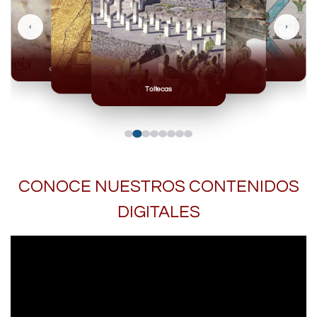
‹
›
Olmecas
Mexicas
Mayas
Mixteca
Toltecas
CONOCE NUESTROS CONTENIDOS
DIGITALES