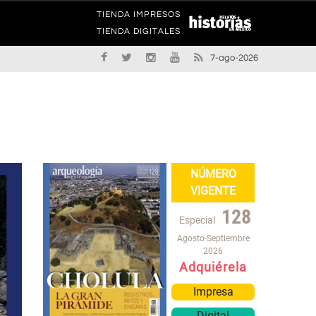
TIENDA IMPRESOS
TIENDA DIGITALES
7-ago-2026
NÚMERO
VIGENTE
128
Especial
Agosto-Septiembre
2026
Adquiérela
Impresa
Digital