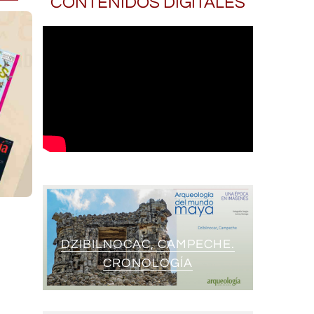
CONTENIDOS DIGITALES
DZIBILNOCAC, CAMPECHE.
CRONOLOGÍA