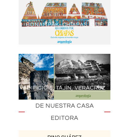
BONAMPAK, CHIAPAS. QUÉ
VER
EDIFICIO 5, TAJÍN, VERACRUZ
DE NUESTRA CASA
EDITORA