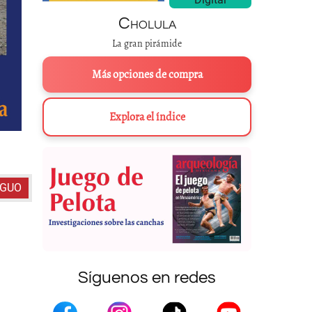
Cholula
La gran pirámide
Más opciones de compra
Explora el índice
Celebraciones par
IGUO
Síguenos en redes