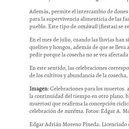
Además, permite el intercambio de dones 
para la supervivencia alimenticia de las f
pueblo. Este tipo de
omáwali
(fiestas) se r
En el mes de julio, cuando las lluvias han s
quelites y hongos, además de que se lleva 
pedir porque la cosecha no se vea afectada 
En este sentido, las celebraciones corresp
de los cultivos y abundancia de la cosecha, p
Imagen
: Celebraciones para los muertos. 
la continuidad del tiempo en otro plano. b
muertos) que reafirma la concepción cíclic
celebración de
nutéma
. Fotos: Edgar A. M
Edgar Adrián Moreno Pineda. Licenciado e