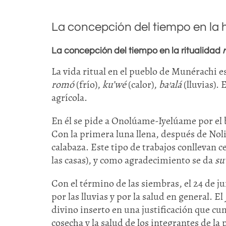
La concepción del tiempo en la h
La concepción del tiempo en la ritualidad
La vida ritual en el pueblo de Munérachi es
romó
(frío),
ku’wé
(calor),
ba’alá
(lluvias). 
agrícola.
En él se pide a Onolúame-Iyelúame por el 
Con la primera luna llena, después de Nolil
calabaza. Este tipo de trabajos conllevan c
las casas), y como agradecimiento se da
su
Con el término de las siembras, el 24 de ju
por las lluvias y por la salud en general. El
divino inserto en una justificación que cu
cosecha y la salud de los integrantes de la 