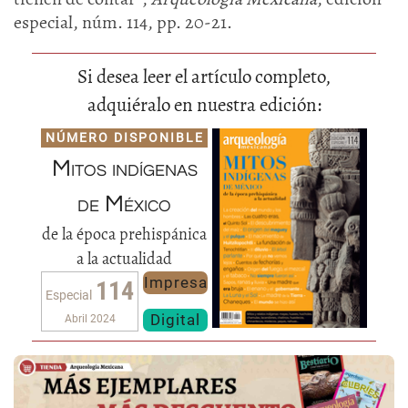
especial, núm. 114, pp. 20-21.
Si desea leer el artículo completo,
adquiéralo en nuestra edición:
NÚMERO DISPONIBLE
Mitos indígenas
de México
de la época prehispánica
a la actualidad
Impresa
114
Especial
Digital
Abril 2024