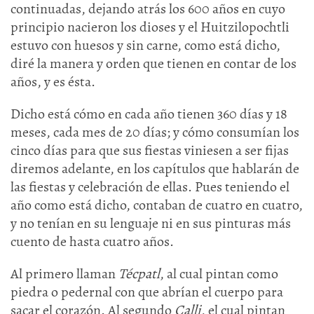
continuadas, dejando atrás los 600 años en cuyo
principio nacieron los dioses y el Huitzilopochtli
estuvo con huesos y sin carne, como está dicho,
diré la manera y orden que tienen en contar de los
años, y es ésta.
Dicho está cómo en cada año tienen 360 días y 18
meses, cada mes de 20 días; y cómo consumían los
cinco días para que sus fiestas viniesen a ser fijas
diremos adelante, en los capítulos que hablarán de
las fiestas y celebración de ellas. Pues teniendo el
año como está dicho, contaban de cuatro en cuatro,
y no tenían en su lenguaje ni en sus pinturas más
cuento de hasta cuatro años.
Al primero llaman
Técpatl
, al cual pintan como
piedra o pedernal con que abrían el cuerpo para
sacar el corazón. Al segundo
Calli
, el cual pintan