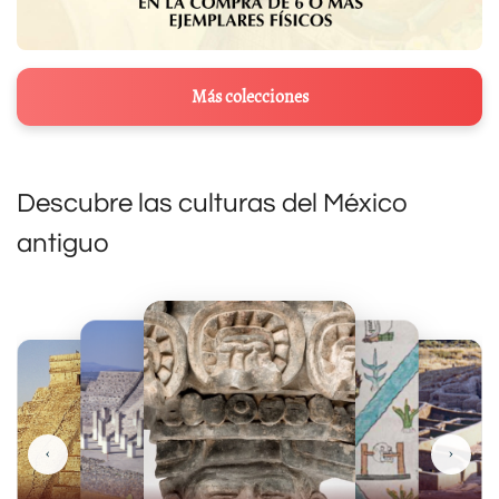
Más colecciones
Descubre las culturas del México
antiguo
‹
›