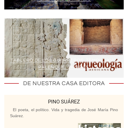
TABLERO DE LOS GUERREROS. TEMPLO XVII,
PALENQUE, CHIAPAS.
DE NUESTRA CASA EDITORA
PINO SUÁREZ
El poeta, el político. Vida y tragedia de José María Pino
Suárez.