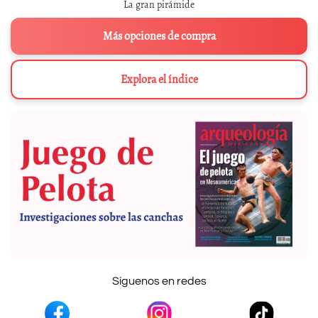
La gran pirámide
Más opciones de compra
Explora el índice
Síguenos en redes