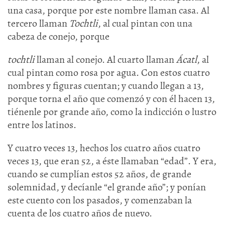
una casa, porque por este nombre llaman casa. Al
tercero llaman
Tochtli
, al cual pintan con una
cabeza de conejo, porque
tochtli
llaman al conejo. Al cuarto llaman
Ácatl
, al
cual pintan como rosa por agua. Con estos cuatro
nombres y figuras cuentan; y cuando llegan a 13,
porque torna el año que comenzó y con él hacen 13,
tiénenle por grande año, como la indicción o lustro
entre los latinos.
Y cuatro veces 13, hechos los cuatro años cuatro
veces 13, que eran 52, a éste llamaban “edad”. Y era,
cuando se cumplían estos 52 años, de grande
solemnidad, y decíanle “el grande año”; y ponían
este cuento con los pasados, y comenzaban la
cuenta de los cuatro años de nuevo.