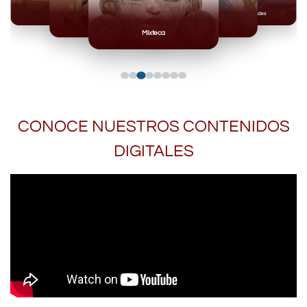
Mayas
Casas Grandes
Toltecas
Mexicas
Mixteca
CONOCE NUESTROS CONTENIDOS
DIGITALES