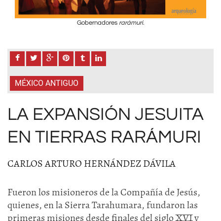
Gobernadores
rarámuri
.
MÉXICO ANTIGUO
LA EXPANSIÓN JESUITA
EN TIERRAS RARÁMURI
CARLOS ARTURO HERNÁNDEZ DÁVILA
Fueron los misioneros de la Compañía de Jesús,
quienes, en la Sierra Tarahumara, fundaron las
primeras misiones desde finales del siglo XVI y