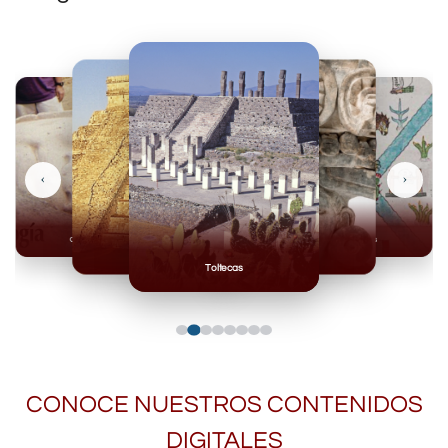
‹
›
Olmecas
Mexicas
Mayas
Mixteca
Toltecas
CONOCE NUESTROS CONTENIDOS
DIGITALES