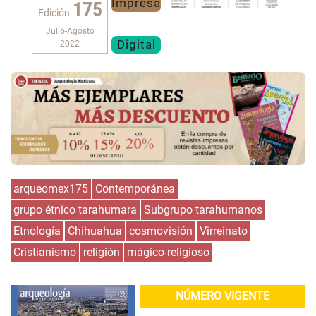
Impresa
175
Edición
Julio-Agosto
Digital
2022
arqueomex175
Contemporánea
grupo étnico tarahumara
Subgrupo tarahumanos
Etnología
Chihuahua
cosmovisión
Virreinato
Cristianismo
religión
mágico-religioso
NÚMERO VIGENTE