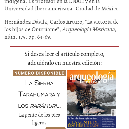
indígena. Es profesor en la ENAH y en la
Universidad Iberoamericana- Ciudad de México.
Hernández Dávila, Carlos Arturo, “La victoria de
los hijos de Onurúame”,
Arqueología Mexicana
,
núm. 175, pp. 64-69.
Si desea leer el artículo completo,
adquiéralo en nuestra edición:
NÚMERO DISPONIBLE
La Sierra
Tarahumara y
los
rarámuri...
La gente de los pies
ligeros