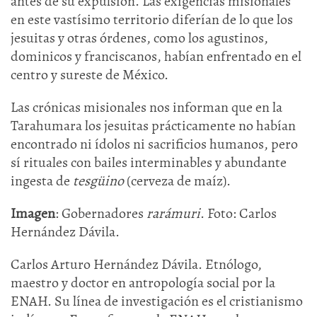
antes de su expulsión. Las exigencias misionales
en este vastísimo territorio diferían de lo que los
jesuitas y otras órdenes, como los agustinos,
dominicos y franciscanos, habían enfrentado en el
centro y sureste de México.
Las crónicas misionales nos informan que en la
Tarahumara los jesuitas prácticamente no habían
encontrado ni ídolos ni sacrificios humanos, pero
sí rituales con bailes interminables y abundante
ingesta de
tesgüino
(cerveza de maíz).
Imagen
: Gobernadores
rarámuri
. Foto: Carlos
Hernández Dávila.
Carlos Arturo Hernández Dávila. Etnólogo,
maestro y doctor en antropología social por la
ENAH. Su línea de investigación es el cristianismo