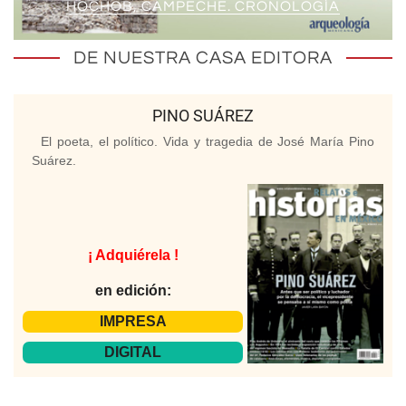
HOCHOB, CAMPECHE. CRONOLOGÍA
DE NUESTRA CASA EDITORA
PINO SUÁREZ
El poeta, el político. Vida y tragedia de José María Pino
Suárez.
¡ Adquiérela !
en edición:
IMPRESA
DIGITAL