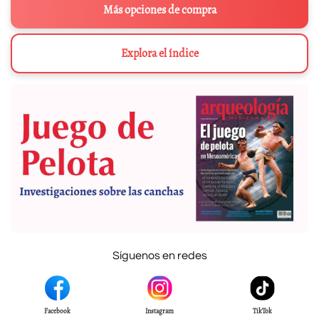
Más opciones de compra
Explora el índice
Síguenos en redes
Facebook
Instagram
TikTok