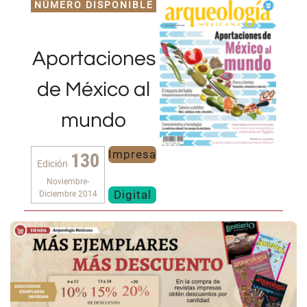
NÚMERO DISPONIBLE
Aportaciones
de México al
mundo
Impresa
130
Edición
Noviembre-
Digital
Diciembre 2014