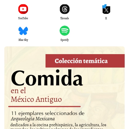
YouTube
Threads
X
Blue Sky
Spotify