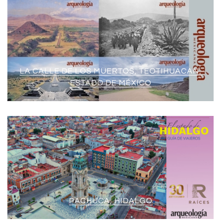
LA CALLE DE LOS MUERTOS, TEOTIHUACAN,
ESTADO DE MÉXICO
PACHUCA, HIDALGO