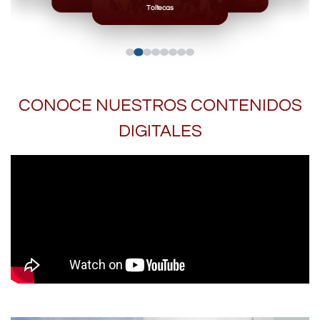
Toltecas
CONOCE NUESTROS CONTENIDOS
DIGITALES