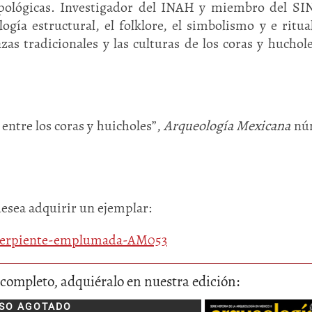
opológicas. Investigador del INAH y miembro del SI
ogía estructural, el folklore, el simbolismo y e ritua
zas tradicionales y las culturas de los coras y huchol
entre los coras y huicholes”,
Arqueología Mexicana
núm
desea adquirir un ejemplar:
a-serpiente-emplumada-AM053
lo completo, adquiéralo en nuestra edición:
SO AGOTADO