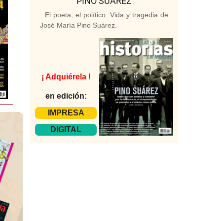
PINO SUÁREZ
El poeta, el político. Vida y tragedia de
José María Pino Suárez.
¡ Adquiérela !
en edición:
IMPRESA
DIGITAL