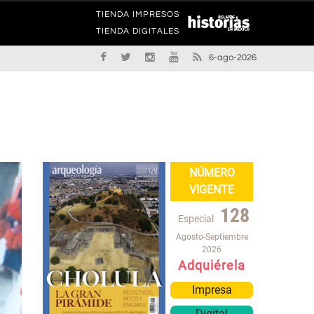
TIENDA IMPRESOS
TIENDA DIGITALES
6-ago-2026
NÚMERO
VIGENTE
128
Especial
Agosto-Septiembre
2026
Adquiérela
Impresa
Digital