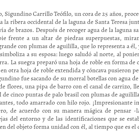
o, Sigundino Carrillo Teófilo, un cora de 25 años, proc
a la ribera occidental de la laguna de Santa Teresa jun
avía de brazos. Después de recoger agua de la laguna s
 pie frente a un altar de piedras superpuestas, mira
 grande con plumas de aguililla, que lo representa a él, 
mboliza a su esposa: luego saludó al norte, al ponien
tierra. La suegra preparó una hoja de roble en forma de 
: en otra hoja de roble extendida y cóncava pusieron p
igundino fue sacando de su morral botellas con agua de
 flores, una pipa de barro con el canal de carrizo, ll
al de cinco puntas de palo brasil con plumas de aguililla
lgantes, todo amarrado con hilo rojo. ¡Impresionante 
ero, de acuerdo con su manera mágica de pensar -l
as del entorno y de las identificaciones que se esta
en del objeto forma unidad con él, al tiempo que es el 