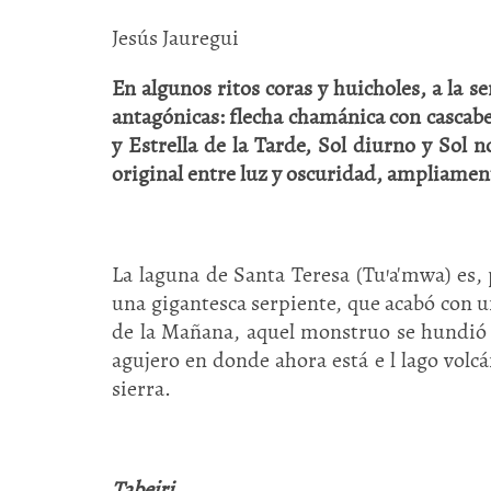
Jesús Jauregui
En algunos ritos coras y huicholes, a la 
antagónicas: flecha chamánica con cascabe
y Estrella de la Tarde, Sol diurno y Sol 
original entre luz y oscuridad, ampliamen
La laguna de Santa Teresa (Tu'a'mwa) es, p
una gigantesca serpiente, que acabó con u
de la Mañana, aquel monstruo se hundió e
agujero en donde ahora está e l lago volcá
sierra.
Tabejri