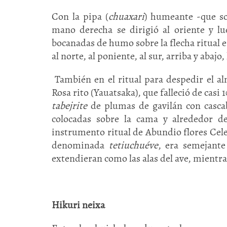
Con la pipa (
chuaxari
) humeante -que so
mano derecha se dirigió al oriente y l
bocanadas de humo sobre la flecha ritual e
al norte, al poniente, al sur, arriba y abaj
También en el ritual para despedir el a
Rosa rito (Yauatsaka), que falleció de cas
tabejrite
de plumas de gavilán con cascab
colocadas sobre la cama y alrededor de
instrumento ritual de Abundio flores Cele
denominada
tetiuchuéve
, era semejante
extendieran como las alas del ave, mientra
Hikuri neixa