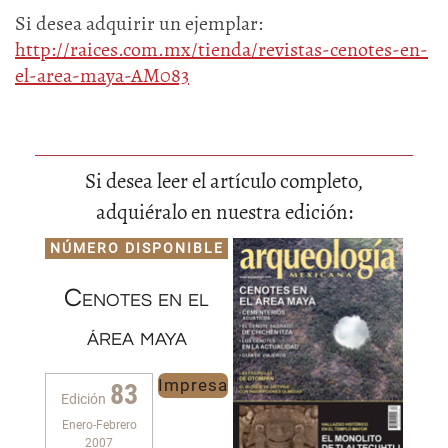
Si desea adquirir un ejemplar:
http://raices.com.mx/tienda/revistas-cenotes-en-
el-area-maya-AM083
Si desea leer el artículo completo,
adquiéralo en nuestra edición:
NÚMERO DISPONIBLE
Cenotes en el
área maya
Impresa
83
Edición
Enero-Febrero
2007