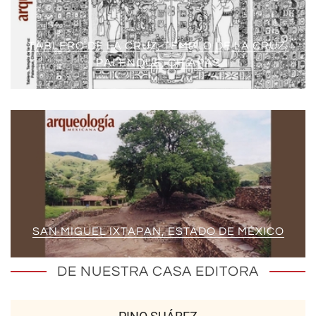
TABLERO DE LA CRUZ, TEMPLO DE LA CRUZ,
PALENQUE, CHIAPAS
SAN MIGUEL IXTAPAN, ESTADO DE MÉXICO
DE NUESTRA CASA EDITORA