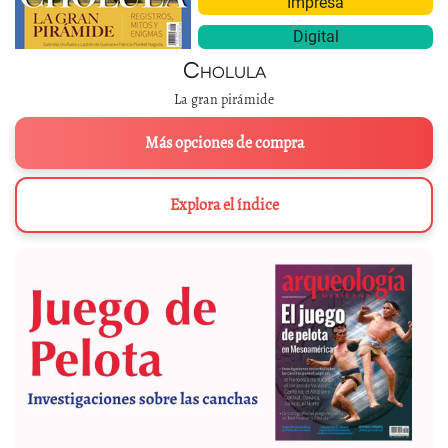
Impresa
Digital
Cholula
La gran pirámide
Más opciones de compra
Explora el índice