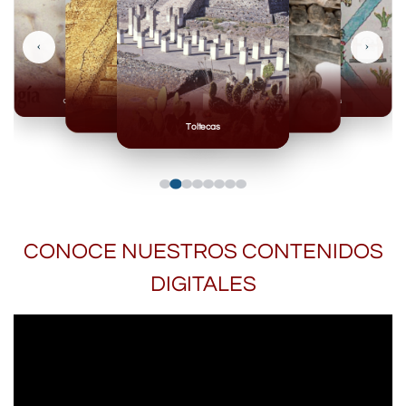
‹
›
Olmecas
Mexicas
Mayas
Mixteca
Toltecas
CONOCE NUESTROS CONTENIDOS
DIGITALES