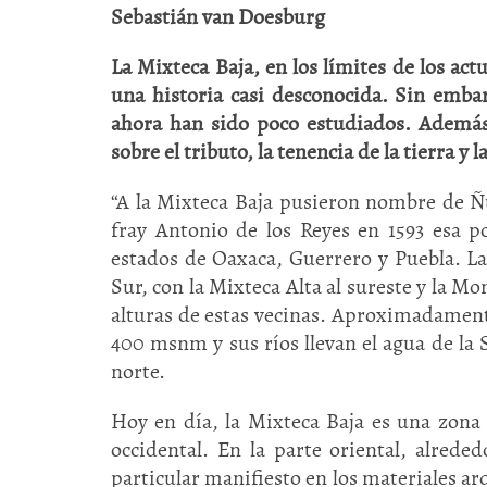
Sebastián van Doesburg
La Mixteca Baja, en los límites de los ac
una historia casi desconocida. Sin emba
ahora han sido poco estudiados. Además 
sobre el tributo, la tenencia de la tierra y 
“A la Mixteca Baja pusieron nombre de Ñun
fray Antonio de los Reyes en 1593 esa p
estados de Oaxaca, Guerrero y Puebla. L
Sur, con la Mixteca Alta al sureste y la M
alturas de estas vecinas. Aproximadamente 
400 msnm y sus ríos llevan el agua de la S
norte.
Hoy en día, la Mixteca Baja es una zona
occidental. En la parte oriental, alrede
particular manifiesto en los materiales a