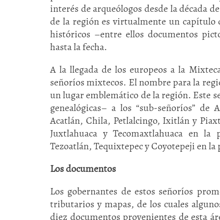
interés de arqueólogos desde la década de 
de la región es virtualmente un capítulo
históricos –entre ellos documentos pict
hasta la fecha.
A la llegada de los europeos a la Mixteca
señoríos mixtecos. El nombre para la reg
un lugar emblemático de la región. Este 
genealógicas– a los “sub-señoríos” de 
Acatlán, Chila, Petlalcingo, Ixitlán y Pia
Juxtlahuaca y Tecomaxtlahuaca en la p
Tezoatlán, Tequixtepec y Coyotepeji en la 
Los documentos
Los gobernantes de estos señoríos prom
tributarios y mapas, de los cuales alguno
diez documentos provenientes de esta ár