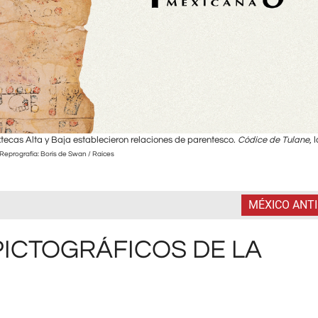
ixtecas Alta y Baja establecieron relaciones de parentesco.
Códice de Tulane
, 
Reprografía: Boris de Swan / Raíces
MÉXICO ANT
ICTOGRÁFICOS DE LA