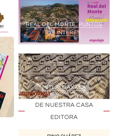
REAL DEL MONTE. PUNTOS
DE INTERÉS
MITLA, OAXACA
DE NUESTRA CASA
EDITORA