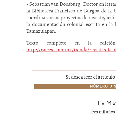
•
Sebastián van Doesburg. Doctor en letras
la Biblioteca Francisco de Burgoa de l
coordina varios proyectos de investigació
la documentación colonial escrita en la
Tamazulapan.
Texto completo en la edición
http://raices.com.mx/tienda/revistas-la
Si desea leer el artícu
NÚMERO DI
La Mix
Tres mil años