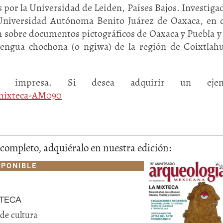
 por la Universidad de Leiden, Países Bajos. Investiga
a Universidad Autónoma Benito Juárez de Oaxaca, en
n sobre documentos pictográficos de Oaxaca y Puebla y
 lengua chochona (o ngiwa) de la región de Coixtlah
 impresa. Si desea adquirir un ejemp
-mixteca-AM090
lo completo, adquiéralo en nuestra edición:
SPONIBLE
teca
 de cultura