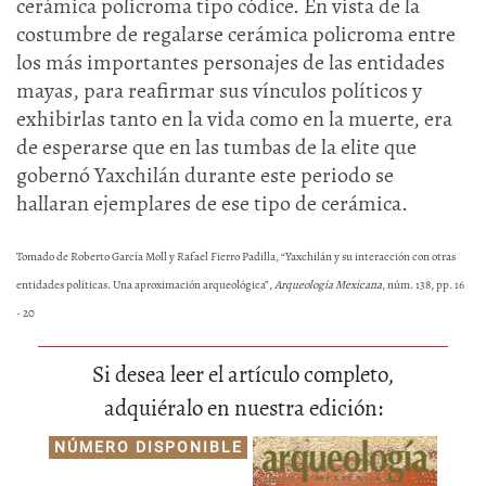
cerámica policroma tipo códice. En vista de la
costumbre de regalarse cerámica policroma entre
los más importantes personajes de las entidades
mayas, para reafirmar sus vínculos políticos y
exhibirlas tanto en la vida como en la muerte, era
de esperarse que en las tumbas de la elite que
gobernó Yaxchilán durante este periodo se
hallaran ejemplares de ese tipo de cerámica.
Tomado de Roberto García Moll y Rafael Fierro Padilla, “Yaxchilán y su interacción con otras
entidades políticas. Una aproximación arqueológica”,
Arqueología Mexicana
, núm. 138, pp. 16
- 20
Si desea leer el artículo completo,
adquiéralo en nuestra edición:
NÚMERO DISPONIBLE