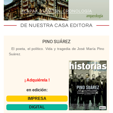
XLAPAK, YUCATÁN. CRONOLOGÍA
DE NUESTRA CASA EDITORA
PINO SUÁREZ
El poeta, el político. Vida y tragedia de José María Pino
Suárez.
¡ Adquiérela !
en edición:
IMPRESA
DIGITAL