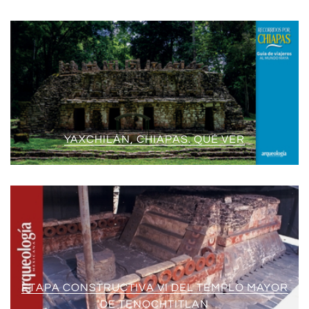
YAXCHILÁN, CHIAPAS. QUÉ VER
ETAPA CONSTRUCTIVA VI DEL TEMPLO MAYOR
DE TENOCHTITLAN