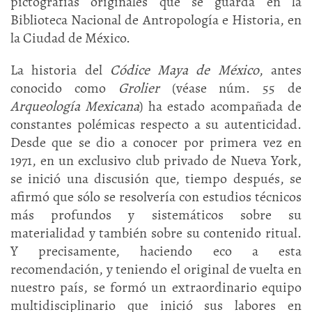
pictografías originales que se guarda en la
Biblioteca Nacional de Antropología e Historia, en
la Ciudad de México.
La historia del
Códice Maya de México
, antes
conocido como
Grolier
(véase núm. 55 de
Arqueología Mexicana
) ha estado acompañada de
constantes polémicas respecto a su autenticidad.
Desde que se dio a conocer por primera vez en
1971, en un exclusivo club privado de Nueva York,
se inició una discusión que, tiempo después, se
afirmó que sólo se resolvería con estudios técnicos
más profundos y sistemáticos sobre su
materialidad y también sobre su contenido ritual.
Y precisamente, haciendo eco a esta
recomendación, y teniendo el original de vuelta en
nuestro país, se formó un extraordinario equipo
multidisciplinario que inició sus labores en