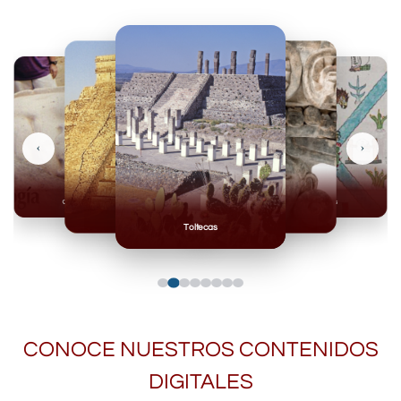
‹
›
Olmecas
Mexicas
Mayas
Mixteca
Toltecas
CONOCE NUESTROS CONTENIDOS
DIGITALES