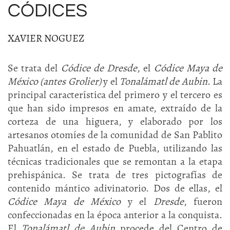
CÓDICES
XAVIER NOGUEZ
Se trata del
Códice de Dresde
, el
Códice Maya de
México (antes Grolier)
y el
Tonalámatl de Aubin
. La
principal característica del primero y el tercero es
que han sido impresos en amate, extraído de la
corteza de una higuera, y elaborado por los
artesanos otomíes de la comunidad de San Pablito
Pahuatlán, en el estado de Puebla, utilizando las
técnicas tradicionales que se remontan a la etapa
prehispánica. Se trata de tres pictografías de
contenido mántico adivinatorio. Dos de ellas, el
Códice Maya de México
y el
Dresde
, fueron
confeccionadas en la época anterior a la conquista.
El
Tonalámatl de Aubin
procede del Centro de