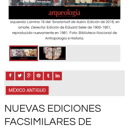
ico
,
Izquierda
: Lámina 16 del
Tonalámatl de Aubin
. Edición de 2018, en
Dos
amate.
Derecha
: Edición de Eduard Seler de 1900-1901,
reproducida nuevamente en 1981. Foto: Biblioteca Nacional de
Antropología e Historia.
MÉXICO ANTIGUO
NUEVAS EDICIONES
FACSIMILARES DE