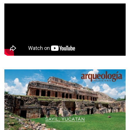
SAYIL, YUCATÁN