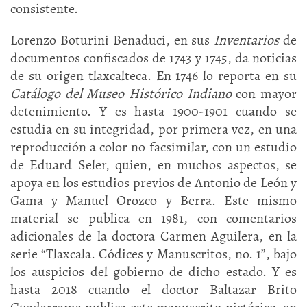
consistente.
Lorenzo Boturini Benaduci, en sus
Inventarios
de
documentos confiscados de 1743 y 1745, da noticias
de su origen tlaxcalteca. En 1746 lo reporta en su
Catálogo del Museo Histórico Indiano
con mayor
detenimiento. Y es hasta 1900-1901 cuando se
estudia en su integridad, por primera vez, en una
reproducción a color no facsimilar, con un estudio
de Eduard Seler, quien, en muchos aspectos, se
apoya en los estudios previos de Antonio de León y
Gama y Manuel Orozco y Berra. Este mismo
material se publica en 1981, con comentarios
adicionales de la doctora Carmen Aguilera, en la
serie “Tlaxcala. Códices y Manuscritos, no. 1”, bajo
los auspicios del gobierno de dicho estado. Y es
hasta 2018 cuando el doctor Baltazar Brito