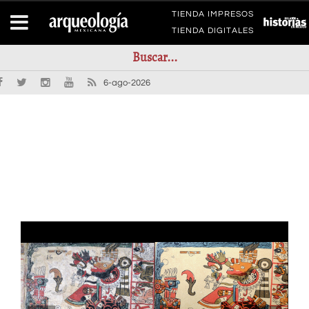
TIENDA IMPRESOS
TIENDA DIGITALES
6-ago-2026