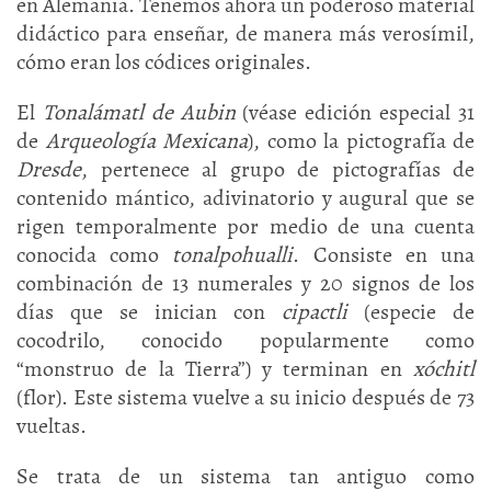
en Alemania. Tenemos ahora un poderoso material
didáctico para enseñar, de manera más verosímil,
cómo eran los códices originales.
El
Tonalámatl de Aubin
(véase edición especial 31
de
Arqueología Mexicana
), como la pictografía de
Dresde
, pertenece al grupo de pictografías de
contenido mántico, adivinatorio y augural que se
rigen temporalmente por medio de una cuenta
conocida como
tonalpohualli
. Consiste en una
combinación de 13 numerales y 20 signos de los
días que se inician con
cipactli
(especie de
cocodrilo, conocido popularmente como
“monstruo de la Tierra”) y terminan en
xóchitl
(flor). Este sistema vuelve a su inicio después de 73
vueltas.
Se trata de un sistema tan antiguo como