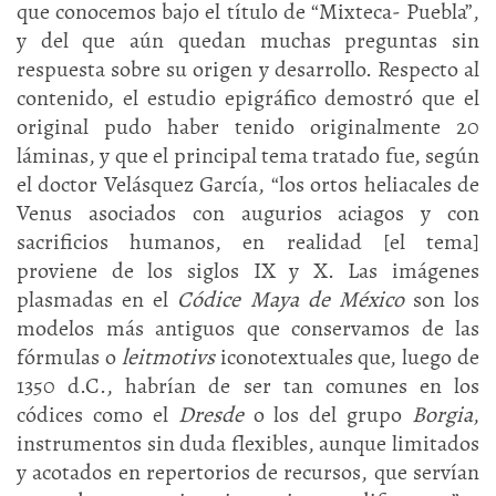
que conocemos bajo el título de “Mixteca- Puebla”,
y del que aún quedan muchas preguntas sin
respuesta sobre su origen y desarrollo. Respecto al
contenido, el estudio epigráfico demostró que el
original pudo haber tenido originalmente 20
láminas, y que el principal tema tratado fue, según
el doctor Velásquez García, “los ortos heliacales de
Venus asociados con augurios aciagos y con
sacrificios humanos, en realidad [el tema]
proviene de los siglos IX y X. Las imágenes
plasmadas en el
Códice Maya de México
son los
modelos más antiguos que conservamos de las
fórmulas o
leitmotivs
iconotextuales que, luego de
1350 d.C., habrían de ser tan comunes en los
códices como el
Dresde
o los del grupo
Borgia
,
instrumentos sin duda flexibles, aunque limitados
y acotados en repertorios de recursos, que servían