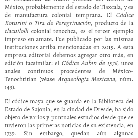
México, probablemente del estado de Tlaxcala, y es
de manufactura colonial temprana. El
Códice
Boturini
o
Tira de Peregrinación
, producto de la
tlacuilolli
colonial tenochca, es el tercer ejemplo
impreso en amate. Fue publicado por las mismas
instituciones arriba mencionadas en 2015. A esta
empresa editorial debemos agregar otro más, en
edición facsimilar: el
Códice Aubin de 1576
, unos
anales continuos procedentes de México-
Tenochtitlan (véase
Arqueología Mexicana
, núm.
149).
El códice maya que se guarda en la Biblioteca del
Estado de Sajonia, en la ciudad de Dresde, ha sido
objeto de varios y puntuales estudios desde que se
tuvieron las primeras noticias de su existencia, en
1739. Sin embargo, quedan aún algunas