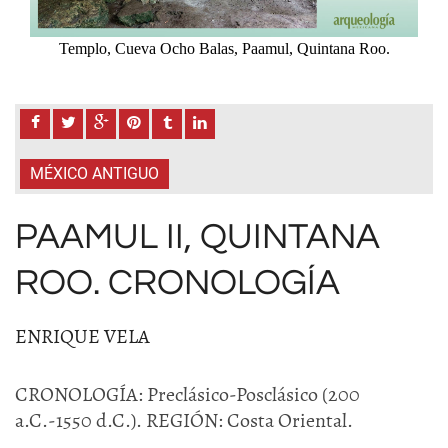
.
Templo, Cueva Ocho Balas, Paamul, Quintana Roo.
MÉXICO ANTIGUO
PAAMUL II, QUINTANA
ROO. CRONOLOGÍA
ENRIQUE VELA
CRONOLOGÍA: Preclásico-Posclásico (200
a.C.-1550 d.C.). REGIÓN: Costa Oriental.