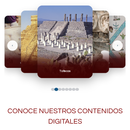
‹
›
Olmecas
Mexicas
Mayas
Mixteca
Toltecas
CONOCE NUESTROS CONTENIDOS
DIGITALES