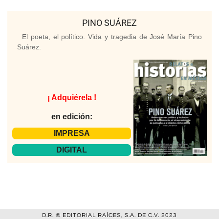
PINO SUÁREZ
El poeta, el político. Vida y tragedia de José María Pino
Suárez.
¡ Adquiérela !
en edición:
IMPRESA
DIGITAL
D.R. © EDITORIAL RAÍCES, S.A. DE C.V. 2023