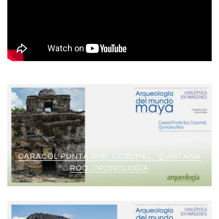
CARACOL PUNTA SUR, COZUMEL, QUINTANA
ROO. CRONOLOGÍA