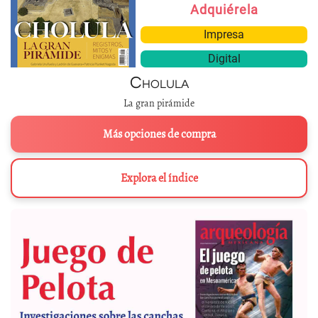
Adquiérela
Impresa
Digital
Cholula
La gran pirámide
Más opciones de compra
Explora el índice