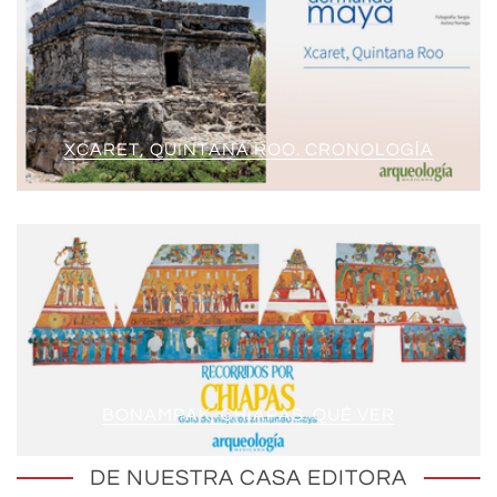
XCARET, QUINTANA ROO. CRONOLOGÍA
BONAMPAK, CHIAPAS. QUÉ VER
DE NUESTRA CASA EDITORA