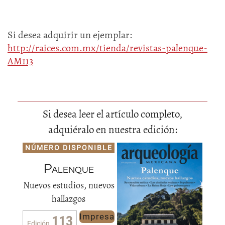
Si desea adquirir un ejemplar:
http://raices.com.mx/tienda/revistas-palenque-
AM113
Si desea leer el artículo completo,
adquiéralo en nuestra edición:
NÚMERO DISPONIBLE
Palenque
Nuevos estudios, nuevos
hallazgos
Impresa
113
Edición