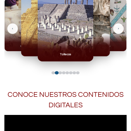
‹
›
Olmecas
Mexicas
Mayas
Mixteca
Toltecas
CONOCE NUESTROS CONTENIDOS
DIGITALES