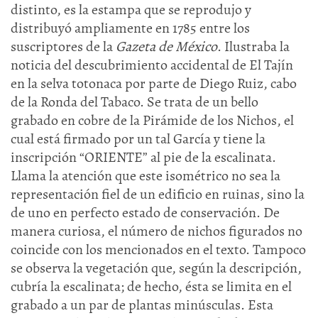
distinto, es la estampa que se reprodujo y
distribuyó ampliamente en 1785 entre los
suscriptores de la
Gazeta de México
. Ilustraba la
noticia del descubrimiento accidental de El Tajín
en la selva totonaca por parte de Diego Ruiz, cabo
de la Ronda del Tabaco. Se trata de un bello
grabado en cobre de la Pirámide de los Nichos, el
cual está firmado por un tal García y tiene la
inscripción “ORIENTE” al pie de la escalinata.
Llama la atención que este isométrico no sea la
representación fiel de un edificio en ruinas, sino la
de uno en perfecto estado de conservación. De
manera curiosa, el número de nichos figurados no
coincide con los mencionados en el texto. Tampoco
se observa la vegetación que, según la descripción,
cubría la escalinata; de hecho, ésta se limita en el
grabado a un par de plantas minúsculas. Esta