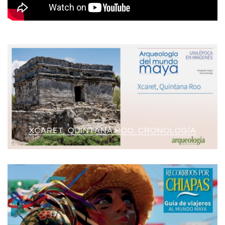
XCARET, QUINTANA ROO. CRONOLOGÍA