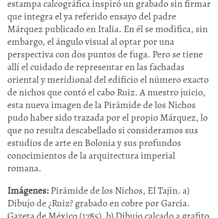
estampa calcográfica inspiró un grabado sin firmar
que integra el ya referido ensayo del padre
Márquez publicado en Italia. En él se modifica, sin
embargo, el ángulo visual al optar por una
perspectiva con dos puntos de fuga. Pero se tiene
allí el cuidado de representar en las fachadas
oriental y meridional del edificio el número exacto
de nichos que contó el cabo Ruiz. A nuestro juicio,
esta nueva imagen de la Pirámide de los Nichos
pudo haber sido trazada por el propio Márquez, lo
que no resulta descabellado si consideramos sus
estudios de arte en Bolonia y sus profundos
conocimientos de la arquitectura imperial
romana.
Imágenes:
Pirámide de los Nichos, El Tajín. a)
Dibujo de ¿Ruiz? grabado en cobre por García.
Gazeta de México (1785). b) Dibujo calcado a grafito