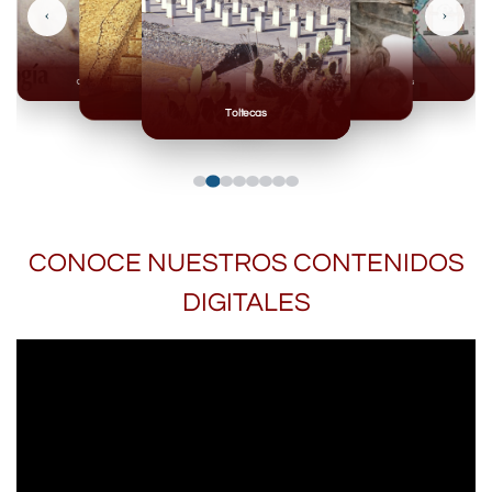
‹
›
Olmecas
Mexicas
Mayas
Mixteca
Toltecas
CONOCE NUESTROS CONTENIDOS
DIGITALES