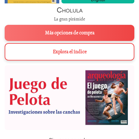
Cholula
La gran pirámide
Más opciones de compra
Explora el índice