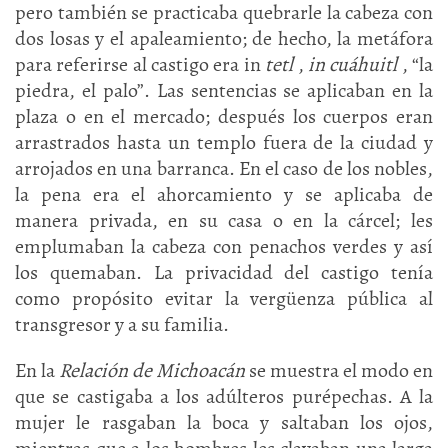
pero también se practicaba quebrarle la cabeza con
dos losas y el apaleamiento; de hecho, la metáfora
para referirse al castigo era in
tetl
,
in cuáhuitl
, “la
piedra, el palo”. Las sentencias se aplicaban en la
plaza o en el mercado; después los cuerpos eran
arrastrados hasta un templo fuera de la ciudad y
arrojados en una barranca. En el caso de los nobles,
la pena era el ahorcamiento y se aplicaba de
manera privada, en su casa o en la cárcel; les
emplumaban la cabeza con penachos verdes y así
los quemaban. La privacidad del castigo tenía
como propósito evitar la vergüenza pública al
transgresor y a su familia.
En la
Relación de Michoacán
se muestra el modo en
que se castigaba a los adúlteros purépechas. A la
mujer le rasgaban la boca y saltaban los ojos,