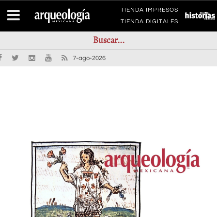
TIENDA IMPRESOS
TIENDA DIGITALES
7-ago-2026