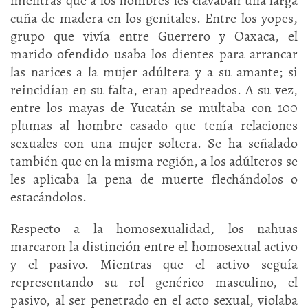
mientras que a los hombres les clavaban una larga
cuña de madera en los genitales. Entre los yopes,
grupo que vivía entre Guerrero y Oaxaca, el
marido ofendido usaba los dientes para arrancar
las narices a la mujer adúltera y a su amante; si
reincidían en su falta, eran apedreados. A su vez,
entre los mayas de Yucatán se multaba con 100
plumas al hombre casado que tenía relaciones
sexuales con una mujer soltera. Se ha señalado
también que en la misma región, a los adúlteros se
les aplicaba la pena de muerte flechándolos o
estacándolos.
Respecto a la homosexualidad, los nahuas
marcaron la distinción entre el homosexual activo
y el pasivo. Mientras que el activo seguía
representando su rol genérico masculino, el
pasivo, al ser penetrado en el acto sexual, violaba