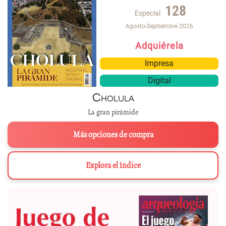
128
Especial
Agosto-Septiembre 2026
Adquiérela
Impresa
Digital
Cholula
La gran pirámide
Más opciones de compra
Explora el índice