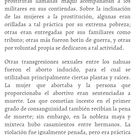
prostitutas llamadas
maqui
acompañaban a los
militares en sus contiendas. Sobre la inclinación
de las mujeres a la prostitución, algunas eran
orilladas a tal práctica por su extrema pobreza;
otras eran entregadas por sus familiares como
tributo; otras más fueron botín de guerra, y otras
por voluntad propia se dedicaron a tal actividad.
Otras transgresiones sexuales entre los nahuas
fueron el aborto inducido, para el cual se
utilizaban principalmente ciertas plantas y raíces.
La mujer que abortaba y la persona que
proporcionaba el abortivo eran sentenciadas a
muerte. Los que cometían incesto en el primer
grado de consanguinidad también recibían la pena
de muerte; sin embargo, en la nobleza maya y
mixteca hubo casamientos entre hermanos. La
violación fue igualmente penada, pero era práctica