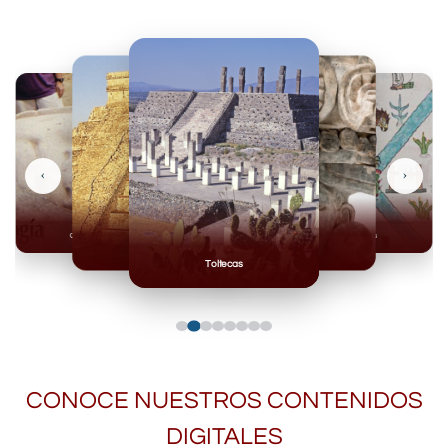
‹
›
Olmecas
Mexicas
Mayas
Mixteca
Toltecas
CONOCE NUESTROS CONTENIDOS
DIGITALES