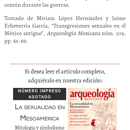
común durante las guerras.
Tomado de Miriam López Hernández y Jaime
Echeverría García, “Transgresiones sexuales en el
México antiguo”,
Arqueología Mexicana
núm. 104,
pp. 65-69.
Si desea leer el artículo completo,
adquiéralo en nuestra edición:
NÚMERO IMPRESO
AGOTADO
La sexualidad en
Mesoamérica
Mitología y simbolismo