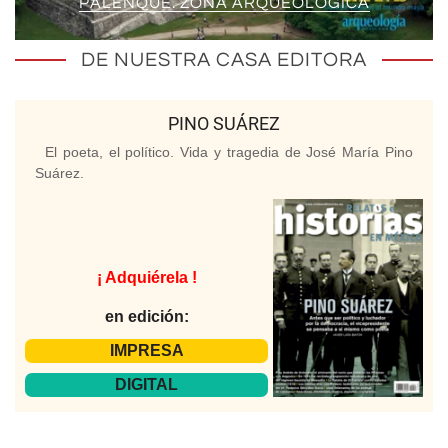
PALENQUE. ZONA ARQUEOLÓGICA
DE NUESTRA CASA EDITORA
PINO SUÁREZ
El poeta, el político. Vida y tragedia de José María Pino
Suárez.
¡ Adquiérela !
en edición:
IMPRESA
DIGITAL