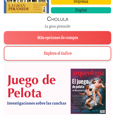
Impresa
Digital
Cholula
La gran pirámide
Más opciones de compra
Explora el índice