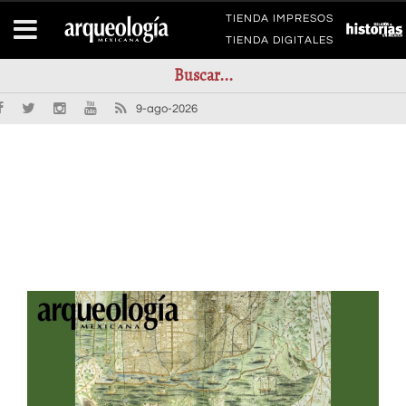
TIENDA IMPRESOS
TIENDA DIGITALES
9-ago-2026