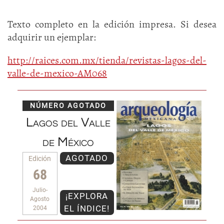
Texto completo en la edición impresa. Si desea
adquirir un ejemplar:
http://raices.com.mx/tienda/revistas-lagos-del-
valle-de-mexico-AM068
NÚMERO AGOTADO
Lagos del Valle
de México
AGOTADO
Edición
68
Julio-
¡EXPLORA
Agosto
EL ÍNDICE!
2004