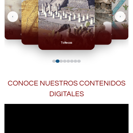
‹
›
Olmecas
Mexicas
Mayas
Mixteca
Toltecas
CONOCE NUESTROS CONTENIDOS
DIGITALES