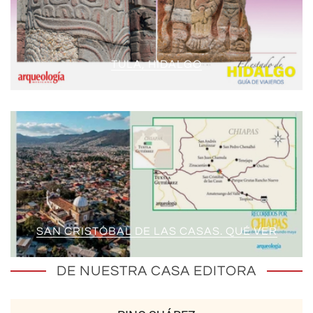
TULA, HIDALGO
SAN CRISTÓBAL DE LAS CASAS. QUÉ VER
DE NUESTRA CASA EDITORA