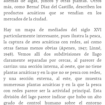
además de algas, juncos y otras plantas. Otros
más, como Berna! Díaz del Castillo, describen los
productos acuáticos que se vendían en los
mercados de la ciudad.
Hay un mapa de mediados del siglo XVI
particularmente interesante, pues ilustra la pesca,
la captura de aves acuáticas con redes, así como
otras faenas menos obvias (Apenes, 1947; Linné,
1948). Vemos allí dos subdivisiones de llago
claramente separadas por cercas, al parecer de
carrizo: una sección interna, al oeste, que no tiene
plantas acuáticas y en la que no se pesca con redes,
y una sección externa, al este, que muestra
numerosas plantas acuáticas y en la que la pesca
con redes parece ser la actividad principal. Esta
división del lago parece indicar que hubo un alto
grado de control humano sobre el entorno