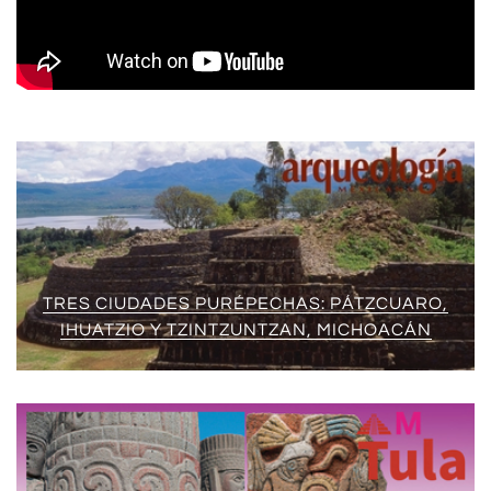
TRES CIUDADES PURÉPECHAS: PÁTZCUARO,
IHUATZIO Y TZINTZUNTZAN, MICHOACÁN