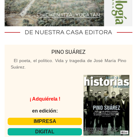
CHICHÉN ITZÁ, YUCATÁN
DE NUESTRA CASA EDITORA
PINO SUÁREZ
El poeta, el político. Vida y tragedia de José María Pino
Suárez.
¡ Adquiérela !
en edición:
IMPRESA
DIGITAL