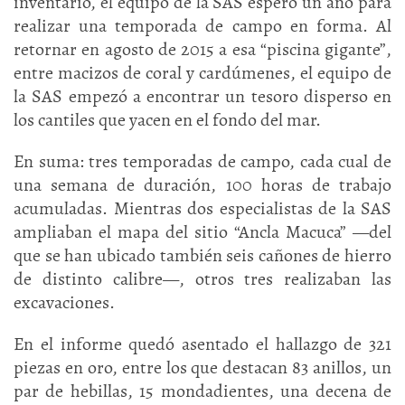
inventario, el equipo de la SAS esperó un año para
realizar una temporada de campo en forma. Al
retornar en agosto de 2015 a esa “piscina gigante”,
entre macizos de coral y cardúmenes, el equipo de
la SAS empezó a encontrar un tesoro disperso en
los cantiles que yacen en el fondo del mar.
En suma: tres temporadas de campo, cada cual de
una semana de duración, 100 horas de trabajo
acumuladas. Mientras dos especialistas de la SAS
ampliaban el mapa del sitio “Ancla Macuca” —del
que se han ubicado también seis cañones de hierro
de distinto calibre—, otros tres realizaban las
excavaciones.
En el informe quedó asentado el hallazgo de 321
piezas en oro, entre los que destacan 83 anillos, un
par de hebillas, 15 mondadientes, una decena de