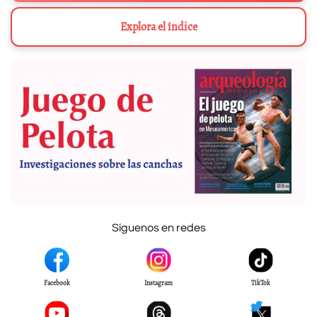
Explora el índice
Síguenos en redes
Facebook
Instagram
TikTok