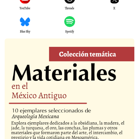
YouTube
Threads
X
Blue Sky
Spotify