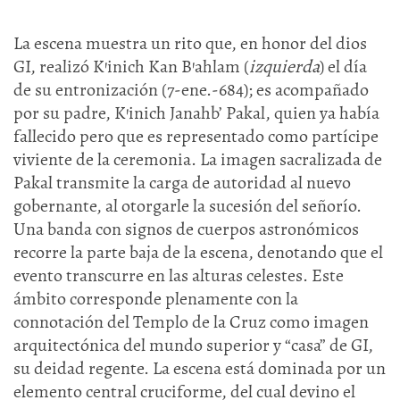
La escena muestra un rito que, en honor del dios
GI, realizó K’inich Kan B’ahlam (
izquierda
) el día
de su entronización (7-ene.-684); es acompañado
por su padre, K’inich Janahb’ Pakal, quien ya había
fallecido pero que es representado como partícipe
viviente de la ceremonia. La imagen sacralizada de
Pakal transmite la carga de autoridad al nuevo
gobernante, al otorgarle la sucesión del señorío.
Una banda con signos de cuerpos astronómicos
recorre la parte baja de la escena, denotando que el
evento transcurre en las alturas celestes. Este
ámbito corresponde plenamente con la
connotación del Templo de la Cruz como imagen
arquitectónica del mundo superior y “casa” de GI,
su deidad regente. La escena está dominada por un
elemento central cruciforme, del cual devino el