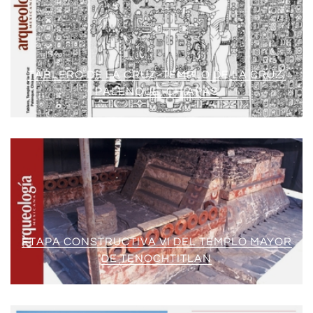
TABLERO DE LA CRUZ, TEMPLO DE LA CRUZ,
PALENQUE, CHIAPAS
ETAPA CONSTRUCTIVA VI DEL TEMPLO MAYOR
DE TENOCHTITLAN