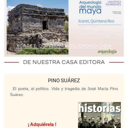
XCARET, QUINTANA ROO. CRONOLOGÍA
DE NUESTRA CASA EDITORA
PINO SUÁREZ
El poeta, el político. Vida y tragedia de José María Pino
Suárez.
¡ Adquiérela !