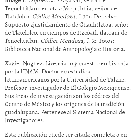
Imagen
:
Izquierda
: Axayácatl, señor de
Tenochtitlan derrota a Moquíhuix, señor de
Tlatelolco.
Códice Mendoza
, f. 10r. Derecha:
Supuesto ajusticiamiento de Cuauhtlatoa, señor
de Tlatelolco, en tiempos de Itzcóatl, tlatoani de
Tenochtitlan.
Códice Mendoza
, f. 6r. Fotos:
Biblioteca Nacional de Antropología e Historia.
Xavier Noguez. Licenciado y maestro en historia
por la UNAM. Doctor en estudios
latinoamericanos por la Universidad de Tulane.
Profesor-investigador de El Colegio Mexiquense.
Sus áreas de investigación son los códices del
Centro de México y los orígenes de la tradición
guadalupana. Pertenece al Sistema Nacional de
Investigadores.
Esta publicación puede ser citada completa o en