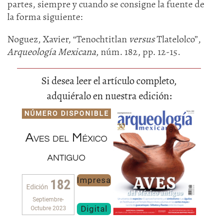
partes, siempre y cuando se consigne la fuente de
la forma siguiente:
Noguez, Xavier, “Tenochtitlan
versus
Tlatelolco”,
Arqueología Mexicana
, núm. 182, pp. 12-15.
Si desea leer el artículo completo,
adquiéralo en nuestra edición:
NÚMERO DISPONIBLE
Aves del México
antiguo
Impresa
182
Edición
Septiembre-
Digital
Octubre 2023