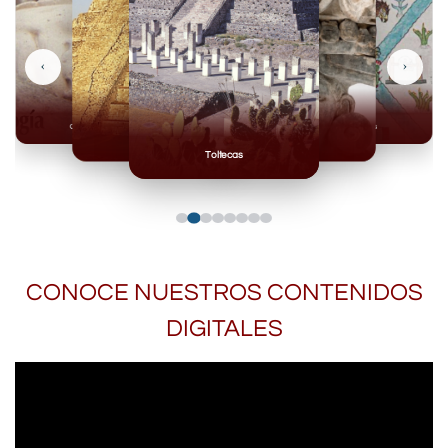
‹
›
Olmecas
Mexicas
Mayas
Mixteca
Toltecas
CONOCE NUESTROS CONTENIDOS
DIGITALES