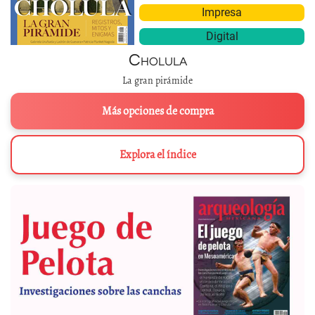
Impresa
Digital
Cholula
La gran pirámide
Más opciones de compra
Explora el índice