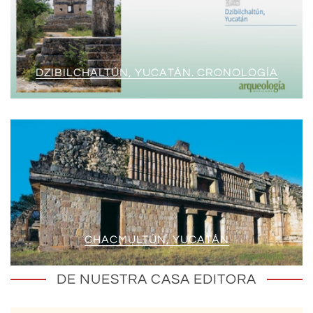
DZIBILCHALTÚN, YUCATÁN. CRONOLOGÍA
CHACMULTÚN, YUCATÁN
DE NUESTRA CASA EDITORA