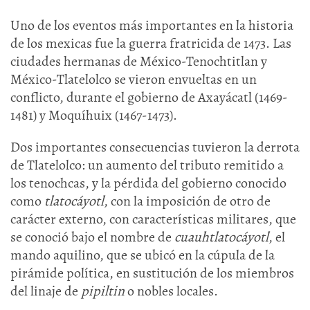
Uno de los eventos más importantes en la historia
de los mexicas fue la guerra fratricida de 1473. Las
ciudades hermanas de México-Tenochtitlan y
México-Tlatelolco se vieron envueltas en un
conflicto, durante el gobierno de Axayácatl (1469-
1481) y Moquíhuix (1467-1473).
Dos importantes consecuencias tuvieron la derrota
de Tlatelolco: un aumento del tributo remitido a
los tenochcas, y la pérdida del gobierno conocido
como
tlatocáyotl
, con la imposición de otro de
carácter externo, con características militares, que
se conoció bajo el nombre de
cuauhtlatocáyotl
, el
mando aquilino, que se ubicó en la cúpula de la
pirámide política, en sustitución de los miembros
del linaje de
pipiltin
o nobles locales.