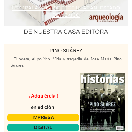
LOS “PALACIOS” DE TEOTIHUACAN, ESTADO
DE MÉXICO
DE NUESTRA CASA EDITORA
PINO SUÁREZ
El poeta, el político. Vida y tragedia de José María Pino
Suárez.
¡ Adquiérela !
en edición:
IMPRESA
DIGITAL