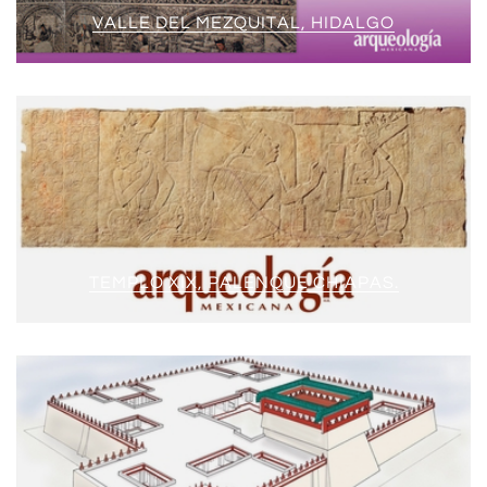
VALLE DEL MEZQUITAL, HIDALGO
TEMPLO XIX, PALENQUE CHIAPAS.