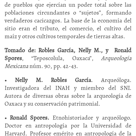
de pueblos que ejercían un poder total sobre las
poblaciones circundantes o “sujetos”, formando
verdaderos cacicazgos. La base de la economía del
sitio eran el tributo, el comercio, el cultivo del
maíz y otros cultivos temporales de tierras altas.
Tomado de: Robles García, Nelly M., y Ronald
Spores
, “Teposcolula, Oaxaca”,
Arqueología
Mexicana
núm. 90, pp. 42-43.
•
Nelly M. Robles García
. Arqueóloga.
Investigadora del INAH y miembro del SNI.
Autora de diversas obras sobre la arqueología de
Oaxaca y su conservación patrimonial.
• Ronald Spores.
Etnohistoriador y arqueólogo.
Doctor en antropología por la Universidad de
Harvard. Profesor emérito en antropología de la