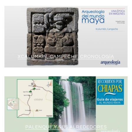
XCALUMKÍN, CAMPECHE. CRONOLOGÍA
PALENQUE Y SUS ALREDEDORES