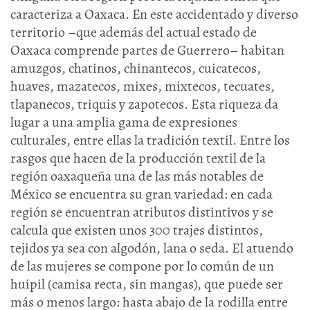
caracteriza a Oaxaca. En este accidentado y diverso
territorio –que además del actual estado de
Oaxaca comprende partes de Guerrero– habitan
amuzgos, chatinos, chinantecos, cuicatecos,
huaves, mazatecos, mixes, mixtecos, tecuates,
tlapanecos, triquis y zapotecos. Esta riqueza da
lugar a una amplia gama de expresiones
culturales, entre ellas la tradición textil. Entre los
rasgos que hacen de la producción textil de la
región oaxaqueña una de las más notables de
México se encuentra su gran variedad: en cada
región se encuentran atributos distintivos y se
calcula que existen unos 300 trajes distintos,
tejidos ya sea con algodón, lana o seda. El atuendo
de las mujeres se compone por lo común de un
huipil (camisa recta, sin mangas), que puede ser
más o menos largo: hasta abajo de la rodilla entre