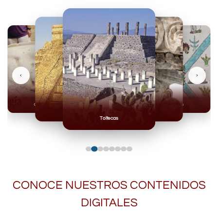
‹
›
Olmecas
Mexicas
Mayas
Mixteca
Toltecas
CONOCE NUESTROS CONTENIDOS
DIGITALES