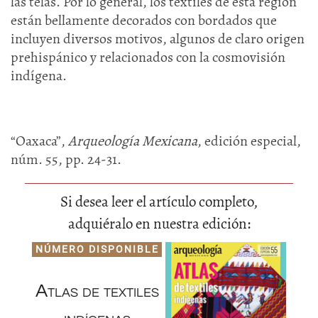
las telas. Por lo general, los textiles de esta región
están bellamente decorados con bordados que
incluyen diversos motivos, algunos de claro origen
prehispánico y relacionados con la cosmovisión
indígena.
“Oaxaca”,
Arqueología Mexicana
, edición especial,
núm. 55, pp. 24-31.
Si desea leer el artículo completo,
adquiéralo en nuestra edición:
NÚMERO DISPONIBLE
Atlas de textiles