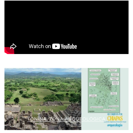
TONINÁ. ZONA ARQUEOLÓGICA