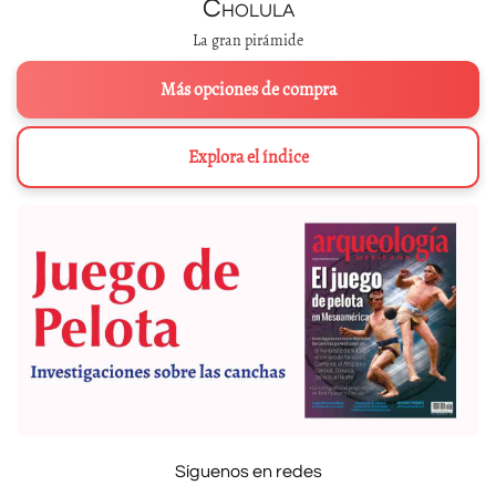
Cholula
La gran pirámide
Más opciones de compra
Explora el índice
Síguenos en redes