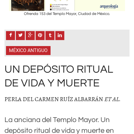
Ofrenda 153 del Templo Mayor, Ciudad de México.
MÉXICO ANTIGUO
UN DEPÓSITO RITUAL
DE VIDA Y MUERTE
PERLA DEL CARMEN RUÍZ ALBARRÁN
ET AL
.
La anciana del Templo Mayor. Un
depósito ritual de vida y muerte en