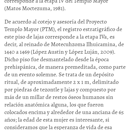
corresponde a la etapa IV del Templo Mayor
(Matos Moctezuma, 1981).
De acuerdo al cotejo y asesoría del Proyecto
Templo Mayor (PTM), el registro estratigráfico de
este piso de lajas corresponde a la etapa IVa, es
decir, al reinado de Motecuhzoma Ilhuicamina, de
1440 a 1469 (López Austin y López Luján, 2009).
Dicho piso fue desmantelado desde la época
prehispánica, de manera premeditada, como parte
de un evento solemne. Se trata de un depósito
ritual, de aproximadamente 2 x 1 m, delimitado
por piedras de tezontle y lajas y compuesto por
más de un millar de restos óseos humanos sin
relación anatómica alguna, los que fueron
colocados encima y alrededor de una anciana de 65
años; la edad de esta mujer es interesante, si
consideramos que la esperanza de vida de esa