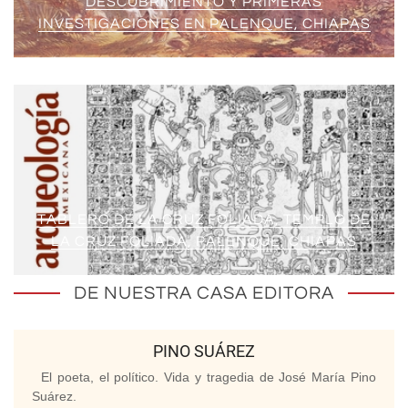
DESCUBRIMIENTO Y PRIMERAS
INVESTIGACIONES EN PALENQUE, CHIAPAS
TABLERO DE LA CRUZ FOLIADA, TEMPLO DE
LA CRUZ FOLIADA, PALENQUE, CHIAPAS
DE NUESTRA CASA EDITORA
PINO SUÁREZ
El poeta, el político. Vida y tragedia de José María Pino
Suárez.