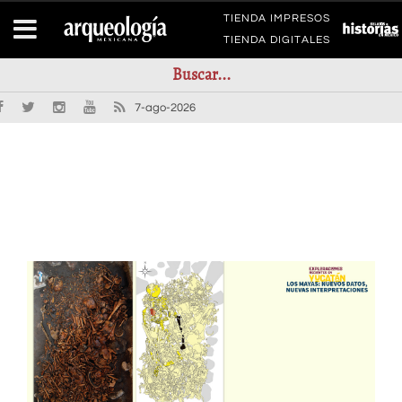
TIENDA IMPRESOS
TIENDA DIGITALES
7-ago-2026