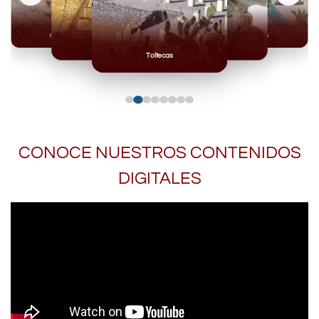
Olmecas
Mexicas
Mayas
Mixteca
Toltecas
CONOCE NUESTROS CONTENIDOS
DIGITALES