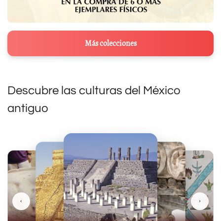
Más colecciones
Descubre las culturas del México
antiguo
‹
›