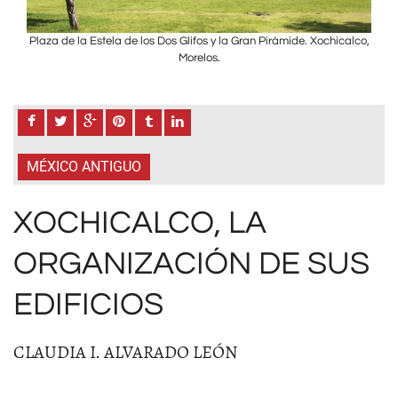
alco,
Plaza de la Estela de los Dos Glifos y la Gran Pirámide. Xochicalco,
Plaz
Morelos.
MÉXICO ANTIGUO
XOCHICALCO, LA
ORGANIZACIÓN DE SUS
EDIFICIOS
CLAUDIA I. ALVARADO LEÓN