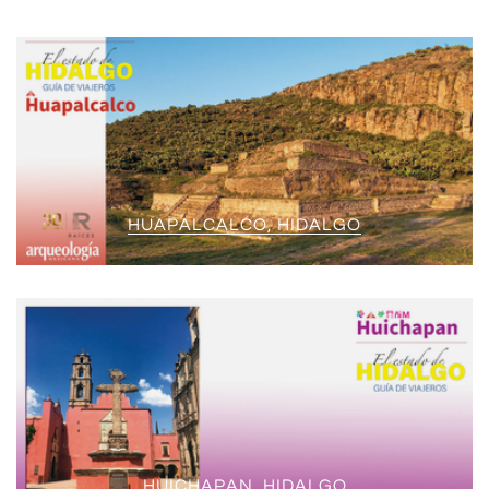
HUAPALCALCO, HIDALGO
HUICHAPAN, HIDALGO