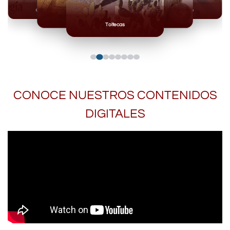
Olmecas
Mexicas
Mayas
Mixteca
Toltecas
CONOCE NUESTROS CONTENIDOS
DIGITALES