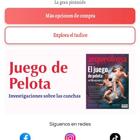
La gran pirámide
Más opciones de compra
Explora el índice
Síguenos en redes