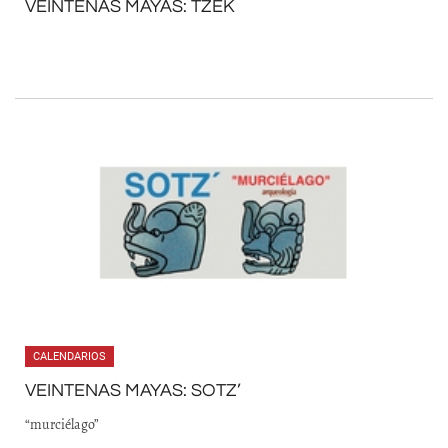
VEINTENAS MAYAS: TZEK
CALENDARIOS
VEINTENAS MAYAS: SOTZ’
“murciélago”