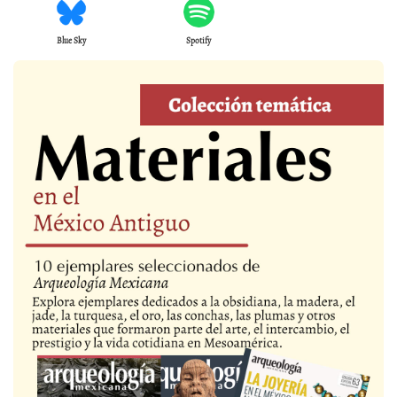
Blue Sky
Spotify