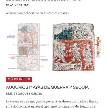
NIKOLAI GRUBE
Adivinación del destino en los códices mayas.
MÉXICO ANTIGUO
AUGURIOS MAYAS DE GUERRA Y SEQUÍA
ERIK VELÁSQUEZ GARCÍA
La escena es una imagen de guerra: tres dioses dibujados a línea y
sin color contrastan con el pigmento rojo intenso del fondo, que