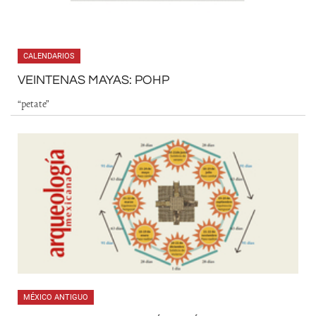
CALENDARIOS
VEINTENAS MAYAS: POHP
“petate”
MÉXICO ANTIGUO