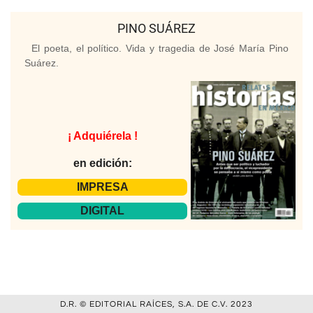
PINO SUÁREZ
El poeta, el político. Vida y tragedia de José María Pino
Suárez.
¡ Adquiérela !
en edición:
IMPRESA
DIGITAL
D.R. © EDITORIAL RAÍCES, S.A. DE C.V. 2023