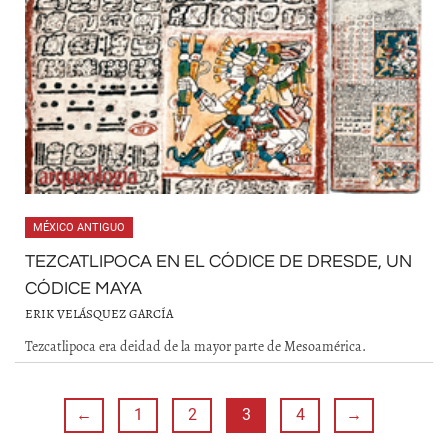
MÉXICO ANTIGUO
TEZCATLIPOCA EN EL CÓDICE DE DRESDE, UN
CÓDICE MAYA
ERIK VELÁSQUEZ GARCÍA
Tezcatlipoca era deidad de la mayor parte de Mesoamérica.
←
1
2
3
4
→