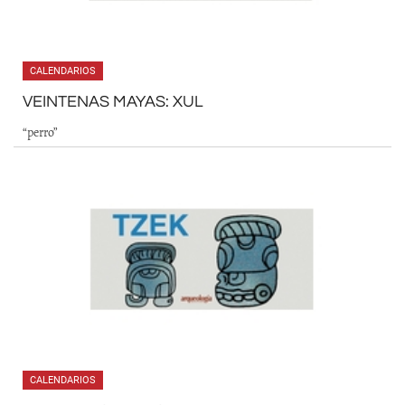
CALENDARIOS
VEINTENAS MAYAS: XUL
“perro”
CALENDARIOS