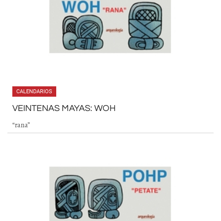
CALENDARIOS
VEINTENAS MAYAS: WOH
“rana”