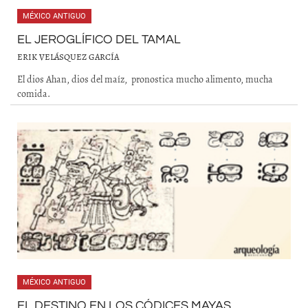
MÉXICO ANTIGUO
EL JEROGLÍFICO DEL TAMAL
ERIK VELÁSQUEZ GARCÍA
El dios Ahan, dios del maíz, pronostica mucho alimento, mucha
comida.
MÉXICO ANTIGUO
EL DESTINO EN LOS CÓDICES MAYAS