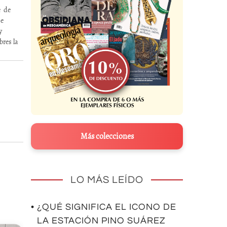
e de
se
y
bres la
Más colecciones
LO MÁS LEÍDO
• ¿QUÉ SIGNIFICA EL ICONO DE
LA ESTACIÓN PINO SUÁREZ