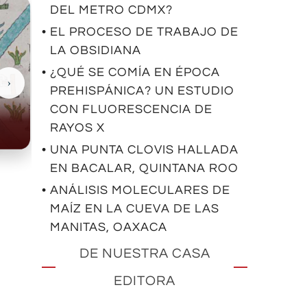
DEL METRO CDMX?
• EL PROCESO DE TRABAJO DE
LA OBSIDIANA
• ¿QUÉ SE COMÍA EN ÉPOCA
›
PREHISPÁNICA? UN ESTUDIO
CON FLUORESCENCIA DE
Casas Grandes
RAYOS X
• UNA PUNTA CLOVIS HALLADA
EN BACALAR, QUINTANA ROO
• ANÁLISIS MOLECULARES DE
MAÍZ EN LA CUEVA DE LAS
MANITAS, OAXACA
DE NUESTRA CASA
EDITORA