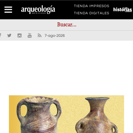
TIENDA IMPRESOS
TIENDA DIGITALES
7-ago-2026