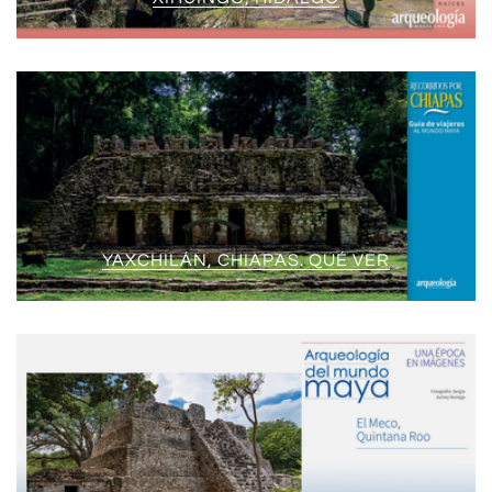
YAXCHILÁN, CHIAPAS. QUÉ VER