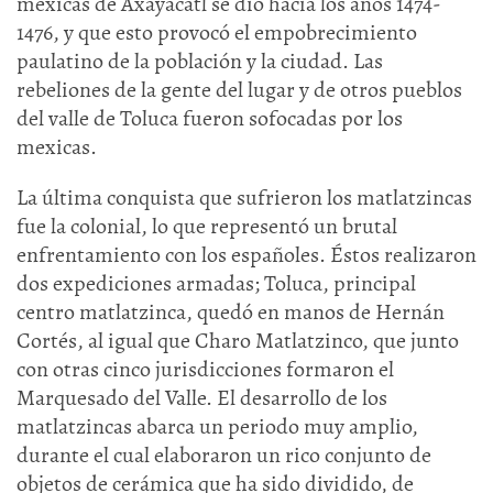
mexicas de Axayácatl se dio hacia los años 1474-
1476, y que esto provocó el empobrecimiento
paulatino de la población y la ciudad. Las
rebeliones de la gente del lugar y de otros pueblos
del valle de Toluca fueron sofocadas por los
mexicas.
La última conquista que sufrieron los matlatzincas
fue la colonial, lo que representó un brutal
enfrentamiento con los españoles. Éstos realizaron
dos expediciones armadas; Toluca, principal
centro matlatzinca, quedó en manos de Hernán
Cortés, al igual que Charo Matlatzinco, que junto
con otras cinco jurisdicciones formaron el
Marquesado del Valle. El desarrollo de los
matlatzincas abarca un periodo muy amplio,
durante el cual elaboraron un rico conjunto de
objetos de cerámica que ha sido dividido, de