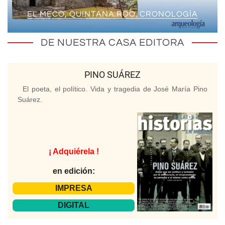
EL MECO, QUINTANA ROO. CRONOLOGÍA
DE NUESTRA CASA EDITORA
PINO SUÁREZ
El poeta, el político. Vida y tragedia de José María Pino
Suárez.
¡ Adquiérela !
en edición:
IMPRESA
DIGITAL