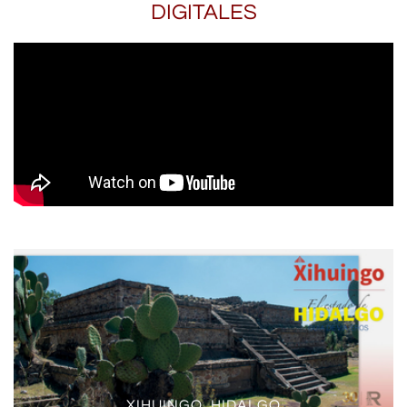
DIGITALES
XIHUINGO, HIDALGO