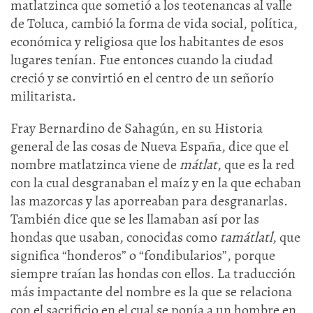
matlatzinca que sometió a los teotenancas al valle
de Toluca, cambió la forma de vida social, política,
económica y religiosa que los habitantes de esos
lugares tenían. Fue entonces cuando la ciudad
creció y se convirtió en el centro de un señorío
militarista.
Fray Bernardino de Sahagún, en su Historia
general de las cosas de Nueva España, dice que el
nombre matlatzinca viene de
mátlat
, que es la red
con la cual desgranaban el maíz y en la que echaban
las mazorcas y las aporreaban para desgranarlas.
También dice que se les llamaban así por las
hondas que usaban, conocidas como
tamátlatl
, que
significa “honderos” o “fondibularios”, porque
siempre traían las hondas con ellos. La traducción
más impactante del nombre es la que se relaciona
con el sacrificio en el cual se ponía a un hombre en