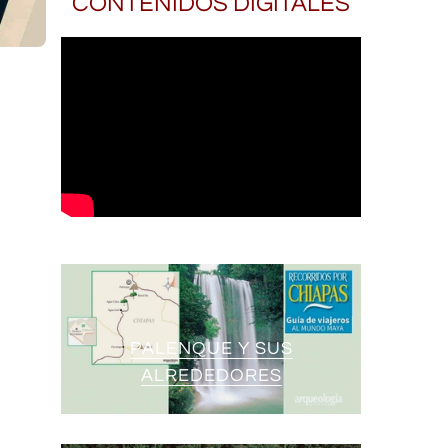
CONTENIDOS DIGITALES
PALENQUE Y SUS
ALREDEDORES