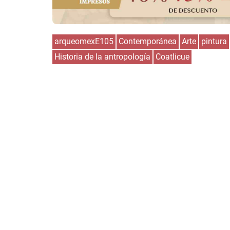
arqueomexE105
Contemporánea
Arte
pintura
Historia de la antropología
Coatlicue