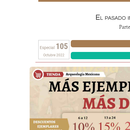
El pasado 
Parte
105
Especial
Octubre 2022