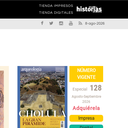
TIENDA IMPRESOS
TIENDA DIGITALES
8-ago-2026
NÚMERO
VIGENTE
128
Especial
Agosto-Septiembre
2026
Adquiérela
Impresa
Digital