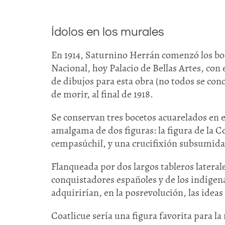
Ídolos en los murales
En 1914, Saturnino Herrán comenzó los boc
Nacional, hoy Palacio de Bellas Artes, con
de dibujos para esta obra (no todos se cono
de morir, al final de 1918.
Se conservan tres bocetos acuarelados en 
amalgama de dos figuras: la figura de la 
cempasúchil, y una crucifixión subsumida
Flanqueada por dos largos tableros lateral
conquistadores españoles y de los indígena
adquirirían, en la posrevolución, las ideas
Coatlicue sería una figura favorita para la