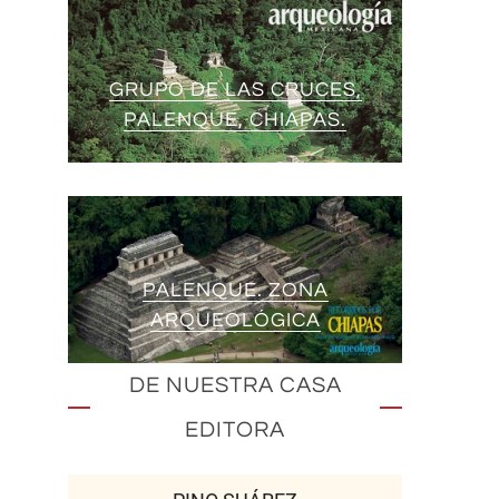
GRUPO DE LAS CRUCES,
PALENQUE, CHIAPAS.
PALENQUE. ZONA
ARQUEOLÓGICA
DE NUESTRA CASA
EDITORA