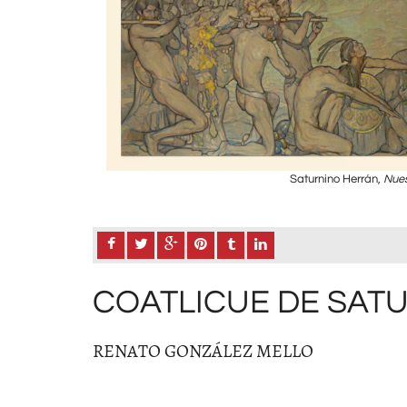
Saturnino Herrán,
Nues
COATLICUE DE SAT
RENATO GONZÁLEZ MELLO