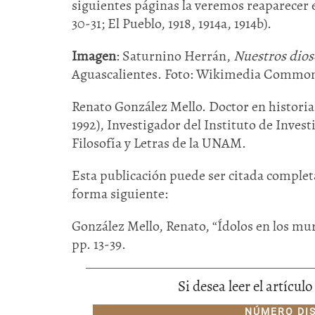
siguientes páginas la veremos reaparecer 
30-31; El Pueblo, 1918, 1914a, 1914b).
Imagen
: Saturnino Herrán,
Nuestros dios
Aguascalientes. Foto: Wikimedia Commo
Renato González Mello. Doctor en historia
1992), Investigador del Instituto de Inves
Filosofía y Letras de la UNAM.
Esta publicación puede ser citada completa
forma siguiente:
González Mello, Renato, “Ídolos en los mu
pp. 13-39.
Si desea leer el artícu
NÚMERO DI