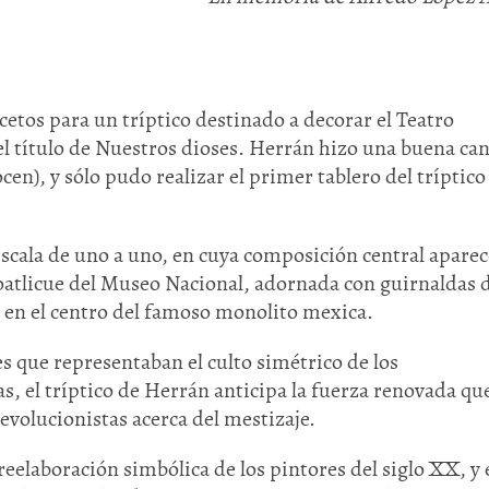
etos para un tríptico destinado a decorar el Teatro
 el título de Nuestros dioses. Herrán hizo una buena ca
cen), y sólo pudo realizar el primer tablero del tríptico
escala de uno a uno, en cuya composición central apare
Coatlicue del Museo Nacional, adornada con guirnaldas 
 en el centro del famoso monolito mexica.
es que representaban el culto simétrico de los
s, el tríptico de Herrán anticipa la fuerza renovada qu
 evolucionistas acerca del mestizaje.
 reelaboración simbólica de los pintores del siglo XX, y 