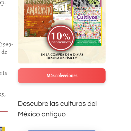
pp.
(1989-
d de
 la
Más colecciones
05,
Descubre las culturas del
México antiguo