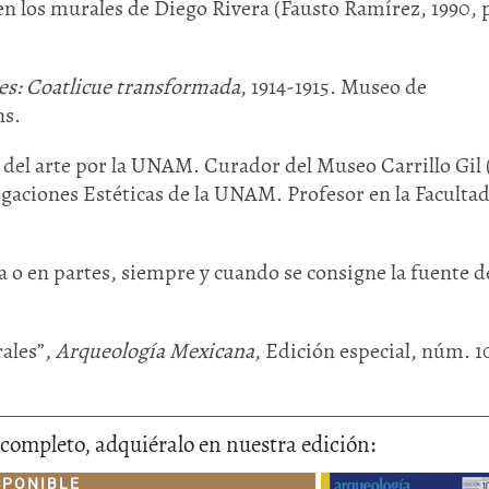
en los murales de Diego Rivera (Fausto Ramírez, 1990, 
es: Coatlicue transformada
, 1914-1915. Museo de
ns.
 del arte por la UNAM. Curador del Museo Carrillo Gil 
tigaciones Estéticas de la UNAM. Profesor en la Faculta
 o en partes, siempre y cuando se consigne la fuente de
rales”,
Arqueología Mexicana
, Edición especial, núm. 1
lo completo, adquiéralo en nuestra edición:
SPONIBLE