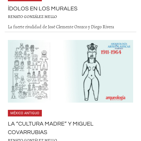
ÍDOLOS EN LOS MURALES
RENATO GONZÁLEZ MELLO
La fuerte rivalidad de José Clemente Orozco y Diego Rivera
MÉXICO ANTIGUO
LA “CULTURA MADRE” Y MIGUEL
COVARRUBIAS
RENATO GONZÁLEZ MELLO