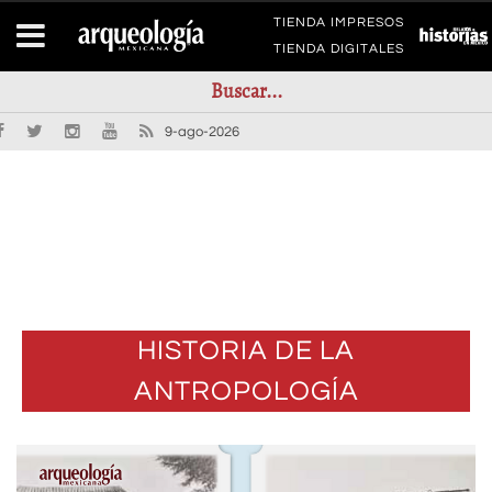
TIENDA IMPRESOS
TIENDA DIGITALES
9-ago-2026
HISTORIA DE LA
ANTROPOLOGÍA