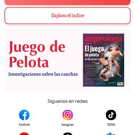
Explora el índice
Síguenos en redes
Facebook
Instagram
TikTok