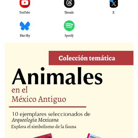
YouTube
Threads
X
Blue Sky
Spotify