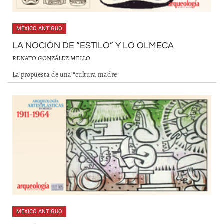
MÉXICO ANTIGUO
LA NOCIÓN DE “ESTILO” Y LO OLMECA
RENATO GONZÁLEZ MELLO
La propuesta de una “cultura madre”
MÉXICO ANTIGUO