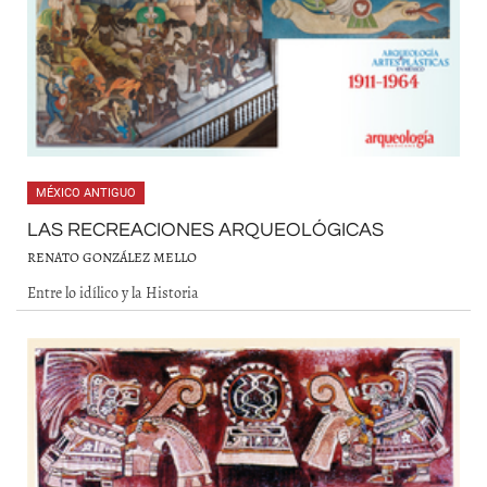
MÉXICO ANTIGUO
LAS RECREACIONES ARQUEOLÓGICAS
RENATO GONZÁLEZ MELLO
Entre lo idílico y la Historia