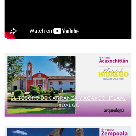
EL TESORO DE CARRANZA Y ACAXOCHITLÁN,
HIDALGO