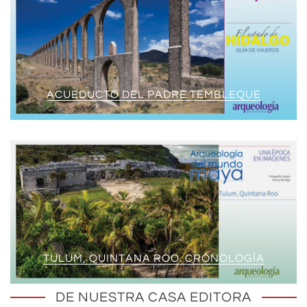
ACUEDUCTO DEL PADRE TEMBLEQUE
TULUM, QUINTANA ROO. CRONOLOGÍA
DE NUESTRA CASA EDITORA