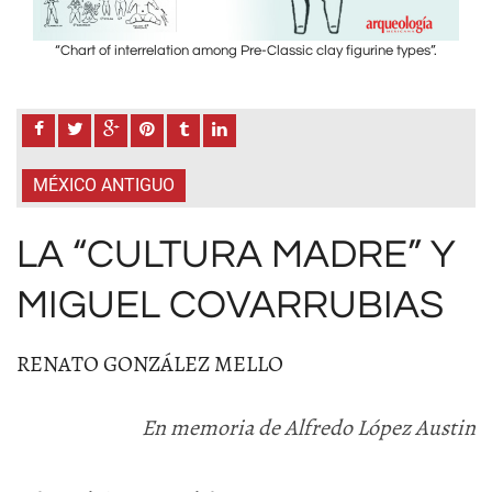
”.
“Chart of interrelation among Pre-Classic clay figurine types”.
“
MÉXICO ANTIGUO
LA “CULTURA MADRE” Y
MIGUEL COVARRUBIAS
RENATO GONZÁLEZ MELLO
En memoria de Alfredo López Austin