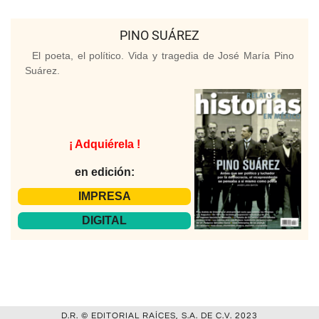
PINO SUÁREZ
El poeta, el político. Vida y tragedia de José María Pino
Suárez.
¡ Adquiérela !
en edición:
IMPRESA
DIGITAL
D.R. © EDITORIAL RAÍCES, S.A. DE C.V. 2023