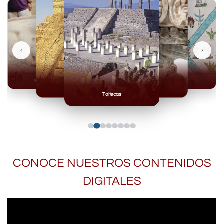
‹
›
Olmecas
Mexicas
Mayas
Mixteca
Toltecas
CONOCE NUESTROS CONTENIDOS
DIGITALES