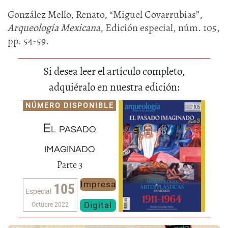
González Mello, Renato, “Miguel Covarrubias”,
Arqueología Mexicana
, Edición especial, núm. 105,
pp. 54-59.
Si desea leer el artículo completo,
adquiéralo en nuestra edición:
NÚMERO DISPONIBLE
El pasado
imaginado
Parte 3
Impresa
105
Especial
Digital
Octubre 2022