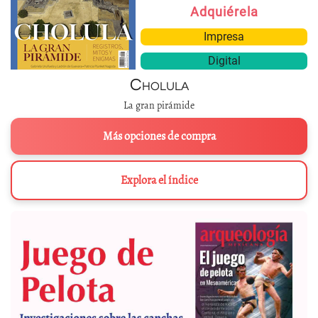
Adquiérela
Impresa
Digital
Cholula
La gran pirámide
Más opciones de compra
Explora el índice