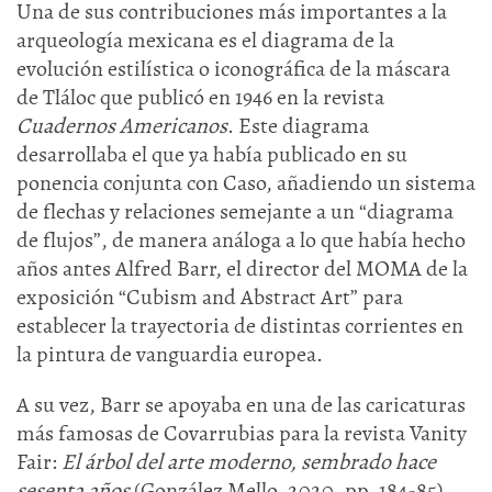
Una de sus contribuciones más importantes a la
arqueología mexicana es el diagrama de la
evolución estilística o iconográfica de la máscara
de Tláloc que publicó en 1946 en la revista
Cuadernos Americanos
. Este diagrama
desarrollaba el que ya había publicado en su
ponencia conjunta con Caso, añadiendo un sistema
de flechas y relaciones semejante a un “diagrama
de flujos”, de manera análoga a lo que había hecho
años antes Alfred Barr, el director del MOMA de la
exposición “Cubism and Abstract Art” para
establecer la trayectoria de distintas corrientes en
la pintura de vanguardia europea.
A su vez, Barr se apoyaba en una de las caricaturas
más famosas de Covarrubias para la revista Vanity
Fair:
El árbol del arte moderno, sembrado hace
sesenta años
(González Mello, 2020, pp. 184-85).