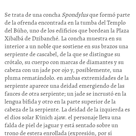
Se trata de una concha
Spondylus
que formó parte
de la ofrenda encontrada en la tumba del Templo
del Búho, uno de los edificios que bordean la Plaza
Xibalbá de Dzibanché. La concha muestra en su
interior a un noble que sostiene en sus brazos una
serpiente de cascabel, de la que se distingue su
crótalo, su cuerpo con marcas de diamantes y su
cabeza con un jade por ojo y, posiblemente, una
pluma rematándolo. en ambas extremidades de la
serpiente aparece una deidad emergiendo de las
fauces de otra serpiente; un jade se incrustó en la
lengua bífida y otro en la parte superior de la
cabeza de la serpiente. La deidad de la izquierda es
el dios solar K’inich ajaw. el personaje lleva una
falda de piel de jaguar y está sentado sobre un
trono de estera enrollada (expresión, por sí