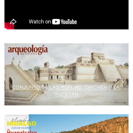
CONJUNTO DE LAS MONJAS, CHICHÉN ITZÁ,
YUCATÁN