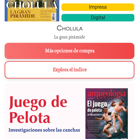
Impresa
Digital
Cholula
La gran pirámide
Más opciones de compra
Explora el índice