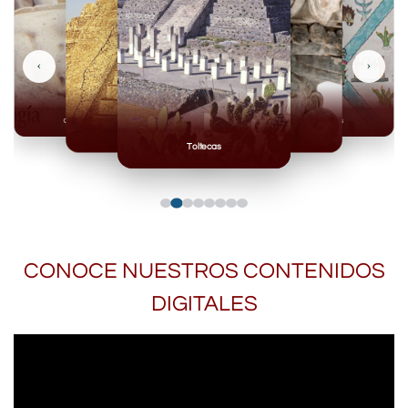
‹
›
Olmecas
Mexicas
Mayas
Mixteca
Toltecas
CONOCE NUESTROS CONTENIDOS
DIGITALES