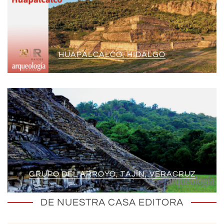
HUAPALCALCO, HIDALGO
GRUPO DEL ARROYO, TAJÍN, VERACRUZ
DE NUESTRA CASA EDITORA