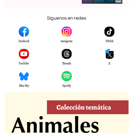
Síguenos en redes
Facebook
Instagram
TikTok
YouTube
Threads
X
Blue Sky
Spotify