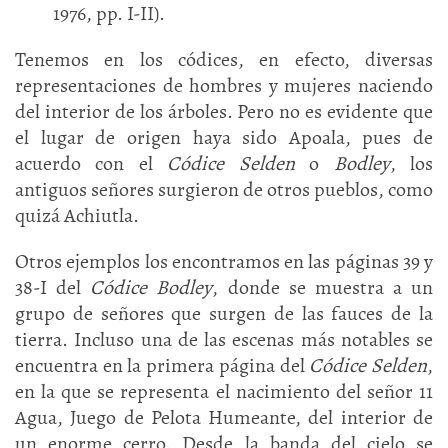
1976, pp. I-II).
Tenemos en los códices, en efecto, diversas
representaciones de hombres y mujeres naciendo
del interior de los árboles. Pero no es evidente que
el lugar de origen haya sido Apoala, pues de
acuerdo con el
Códice Selden
o
Bodley
, los
antiguos señores surgieron de otros pueblos, como
quizá Achiutla.
Otros ejemplos los encontramos en las páginas 39 y
38-I del
Códice Bodley
, donde se muestra a un
grupo de señores que surgen de las fauces de la
tierra. Incluso una de las escenas más notables se
encuentra en la primera página del
Códice Selden
,
en la que se representa el nacimiento del señor 11
Agua, Juego de Pelota Humeante, del interior de
un enorme cerro. Desde la banda del cielo se