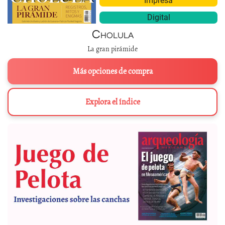
Impresa
Digital
Cholula
La gran pirámide
Más opciones de compra
Explora el índice