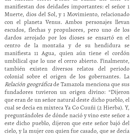
manifiestan dos deidades importantes: el señor 1
Muerte, dios del Sol, y 1 Movimiento, relacionado
con el planeta Venus. Ambos personajes llevan
escudos, flechas y propulsores, pero uno de los
dardos arrojado por los dioses se ensartó en el
centro de la montaña y de su hendidura se
manifiesta 11 Agua, quien aún tiene el cordón
umbilical que lo une el cerro abierto. Finalmente,
también existen diversos relatos del periodo
colonial sobre el origen de los gobernantes. La
Relación geográfica
de Tamazola menciona que sus
fundadores tuvieron un origen divino: “Dijeron
que eran de un señor natural deste dicho pueblo, el
cual se decía en mixteca Ya Co Cuuñi (2 Hierba). Y,
preguntándoles de dónde nació y vino este señor a
este dicho pueblo, dijeron que este señor bajó del
cielo, y la mujer con quien fue casado, que se decía