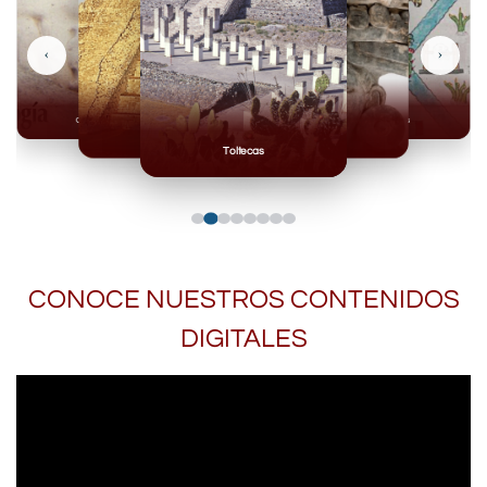
‹
›
Olmecas
Mexicas
Mayas
Mixteca
Toltecas
CONOCE NUESTROS CONTENIDOS
DIGITALES