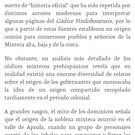
suerte de “historia oficial” que ha sido repetida por
distintos autores modernos para interpretar
algunas páginas del
Códice Vindobonensis
, por lo
que a partir de estas fuentes establecen un origen
común para numerosos pueblos y señoríos de la
Mixteca alta, baja y de la costa.
No obstante, un análisis más detallado de los
códices mixtecos prehispánicos revela que en
realidad existió una enorme diversidad de relatos
sobre el origen de los gobernantes que menoscaba
la idea de un origen compartido recopilado
tardíamente en el periodo colonial.
A grandes rasgos, el mito de los dominicos señala
que el origen de la nobleza mixteca ocurrió en el
valle de Apoala, cuando un grupo de personajes
surgió de los árboles para conquistar y llevar las