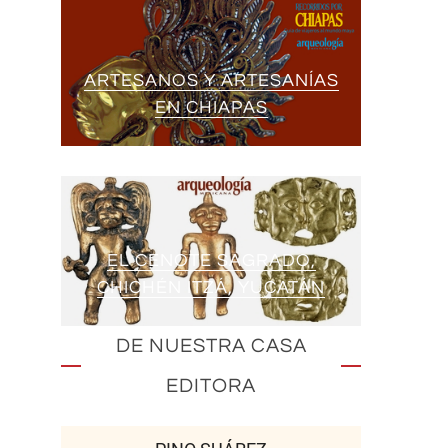
ARTESANOS Y ARTESANÍAS
EN CHIAPAS
EL CENOTE SAGRADO,
CHICHÉN ITZÁ, YUCATÁN
DE NUESTRA CASA
EDITORA