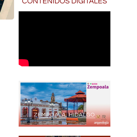
CONTENIDOS DIGITALES
ZEMPOALA, HIDALGO