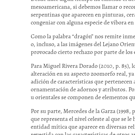
mesoamericana, si debemos llamar o recon
serpentinas que aparecen en pinturas, cerá
congeniar con alguna especie de víbora en 
Como la palabra “dragón” nos remite inmed
o, incluso, a las imágenes del Lejano Orie
provocado cierto rechazo por parte de los 
Para Miguel Rivera Dorado (2010, p. 85), l
alteración en su aspecto zoomorfo real, ya
adición de características que pertenecen 
ornamentación de adornos y atributos. Por 
u orientales se componen de elementos que
Por su parte, Mercedes de la Garza (1998, p
que representa el nivel celeste al que se 
entidad mítica que aparece en diversas re
revestida con las características de otros