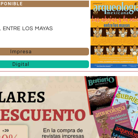
SPONIBLE
l entre los mayas
Impresa
Digital
Huasteca
Olmecas