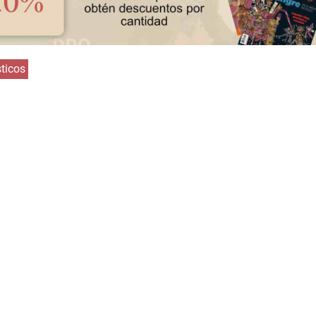
ticos