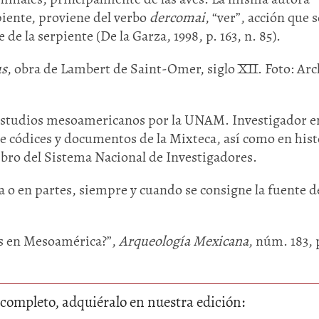
piente, proviene del verbo
dercomai
, “ver”, acción que 
 de la serpiente (De la Garza, 1998, p. 163, n. 85).
us
, obra de Lambert de Saint-Omer, siglo XII. Foto: Arc
studios mesoamericanos por la UNAM. Investigador en
de códices y documentos de la Mixteca, así como en hist
mbro del Sistema Nacional de Investigadores.
 o en partes, siempre y cuando se consigne la fuente de
s en Mesoamérica?”,
Arqueología Mexicana
, núm. 183, 
lo completo, adquiéralo en nuestra edición: