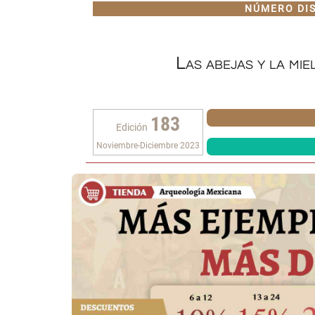
NÚMERO DI
Las abejas y la mie
183
Edición
Noviembre-Diciembre 2023