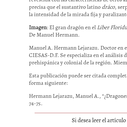
precisa que el sustantivo latino
dráco
, ser
la intensidad de la mirada fija y paralizante
Imagen
: El gran dragón en el
Liber Florid
De Manuel Hermann.
Manuel A. Hermann Lejarazu. Doctor en e
CIESAS-D.F. Se especializa en el análisis 
prehispánica y colonial de la región. Mie
Esta publicación puede ser citada completa
forma siguiente:
Hermann Lejarazu, Manuel A., “¿Dragone
74-75.
Si desea leer el artícu