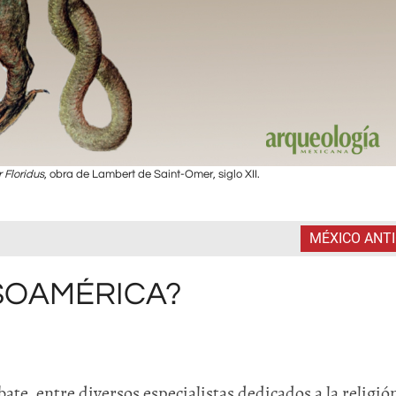
r Floridus
, obra de Lambert de Saint-Omer, siglo XII.
MÉXICO ANT
SOAMÉRICA?
ate, entre diversos especialistas dedicados a la religió