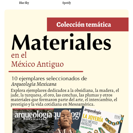
Blue Sky
Spotify