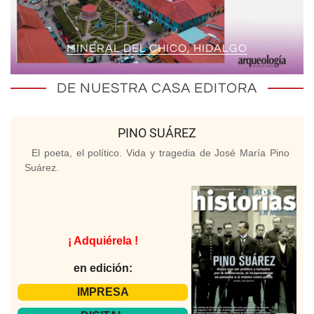
MINERAL DEL CHICO, HIDALGO
DE NUESTRA CASA EDITORA
PINO SUÁREZ
El poeta, el político. Vida y tragedia de José María Pino
Suárez.
¡ Adquiérela !
en edición:
IMPRESA