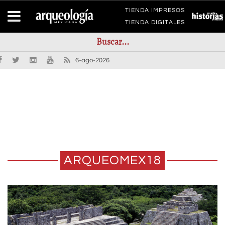
TIENDA IMPRESOS
TIENDA DIGITALES
6-ago-2026
ARQUEOMEX18