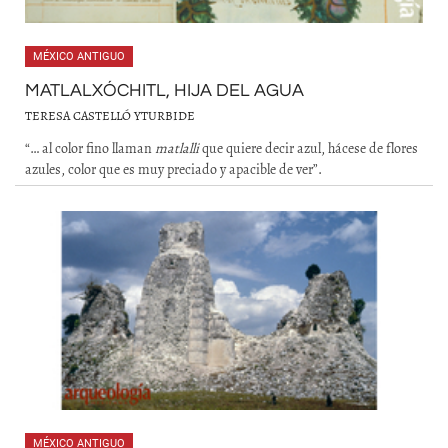
MÉXICO ANTIGUO
MATLALXÓCHITL, HIJA DEL AGUA
TERESA CASTELLÓ YTURBIDE
“… al color fino llaman
matlalli
que quiere decir azul, hácese de flores
azules, color que es muy preciado y apacible de ver”.
MÉXICO ANTIGUO