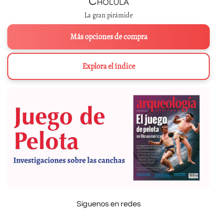
Cholula
La gran pirámide
Más opciones de compra
Explora el índice
Síguenos en redes